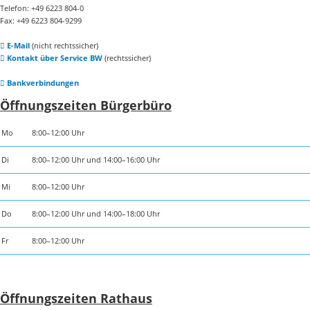
Telefon: +49 6223 804-0
Fax: +49 6223 804-9299
E-Mail
(nicht rechtssicher)
Kontakt über Service BW
(rechtssicher)
Bankverbindungen
Öffnungszeiten Bürgerbüro
Mo
8:00–12:00 Uhr
Di
8:00–12:00 Uhr und 14:00–16:00 Uhr
Mi
8:00–12:00 Uhr
Do
8:00–12:00 Uhr und 14:00–18:00 Uhr
Fr
8:00–12:00 Uhr
Öffnungszeiten Rathaus