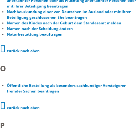
anerkannter Personen oder als Flüchtling anerkannter Personen oder
mit ihrer Beteiligung beantragen
Nachbeurkundung einer von Deutschen im Ausland oder mit ihrer
Beteiligung geschlossenen Ehe beantragen
Namen des Kindes nach der Geburt dem Standesamt melden
Namen nach der Scheidung ändern
Naturbestattung beauftragen
zurück nach oben
O
Öffentliche Bestellung als besonders sachkundiger Versteigerer
fremder Sachen beantragen
zurück nach oben
P