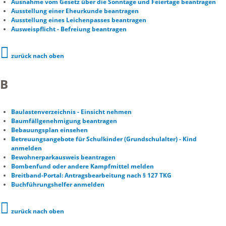
Ausnahme vom Gesetz über die Sonntage und Feiertage beantragen
Ausstellung einer Eheurkunde beantragen
Ausstellung eines Leichenpasses beantragen
Ausweispflicht - Befreiung beantragen
zurück nach oben
B
Baulastenverzeichnis - Einsicht nehmen
Baumfällgenehmigung beantragen
Bebauungsplan einsehen
Betreuungsangebote für Schulkinder (Grundschulalter) - Kind
anmelden
Bewohnerparkausweis beantragen
Bombenfund oder andere Kampfmittel melden
Breitband-Portal: Antragsbearbeitung nach § 127 TKG
Buchführungshelfer anmelden
zurück nach oben