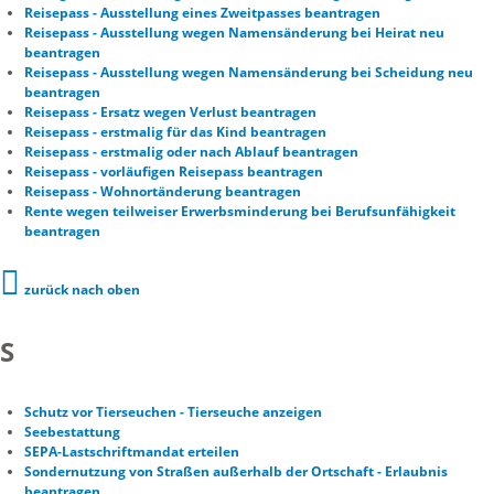
Reisepass - Ausstellung eines Zweitpasses beantragen
Reisepass - Ausstellung wegen Namensänderung bei Heirat neu
beantragen
Reisepass - Ausstellung wegen Namensänderung bei Scheidung neu
beantragen
Reisepass - Ersatz wegen Verlust beantragen
Reisepass - erstmalig für das Kind beantragen
Reisepass - erstmalig oder nach Ablauf beantragen
Reisepass - vorläufigen Reisepass beantragen
Reisepass - Wohnortänderung beantragen
Rente wegen teilweiser Erwerbsminderung bei Berufsunfähigkeit
beantragen
zurück nach oben
S
Schutz vor Tierseuchen - Tierseuche anzeigen
Seebestattung
SEPA-Lastschriftmandat erteilen
Sondernutzung von Straßen außerhalb der Ortschaft - Erlaubnis
beantragen