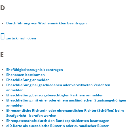
D
Durchführung von Wochenmärkten beantragen
zurück nach oben
E
Ehefähigkeitszeugnis beantragen
Ehenamen bestimmen
Eheschließung anmelden
Eheschließung bei geschiedenen oder verwitweten Verlobten
anmelden
Eheschließung bei sorgeberechtigten Partnern anmelden
Eheschließung mit einer oder einem ausländischen Staatsangehörigen
anmelden
Ehrenamtliche Richterin oder ehrenamtlicher Richter (Schöffen) beim
Strafgericht - berufen werden
Ehrenpatenschaft durch den Bundespräsidenten beantragen
eID-Karte als europäische Bürgerin oder europäischer Bürger