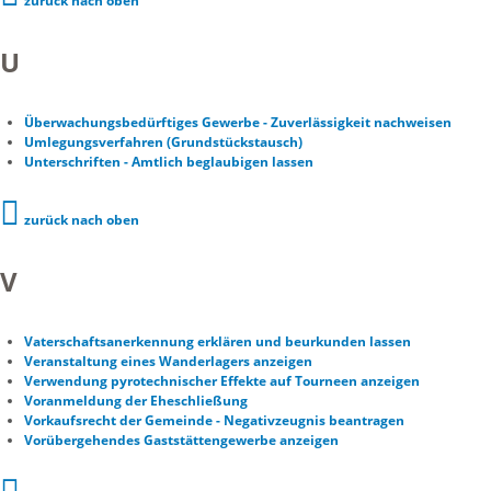
zurück nach oben
U
Überwachungsbedürftiges Gewerbe - Zuverlässigkeit nachweisen
Umlegungsverfahren (Grundstückstausch)
Unterschriften - Amtlich beglaubigen lassen
zurück nach oben
V
Vaterschaftsanerkennung erklären und beurkunden lassen
Veranstaltung eines Wanderlagers anzeigen
Verwendung pyrotechnischer Effekte auf Tourneen anzeigen
Voranmeldung der Eheschließung
Vorkaufsrecht der Gemeinde - Negativzeugnis beantragen
Vorübergehendes Gaststättengewerbe anzeigen