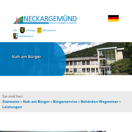
Mit:
Dilsberg
Mückenloch
Waldhilsbach
Nah am Bürger
Sie sind hier:
Startseite
»
Nah am Bürger
»
Bürgerservice
»
Behörden-Wegweiser
»
Leistungen