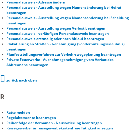
Personalausweis - Adresse ändern
Personalausweis - Ausstellung wegen Namensänderung bei Heirat
beantragen
Personalausweis - Ausstellung wegen Namensänderung bei Scheidung
beantragen
Personalausweis - Ausstellung wegen Verlust beantragen
Personalausweis - vorläufigen Personalausweis beantragen
Personalausweis erstmalig oder nach Ablauf beantragen
Plakatierung an Straßen - Genehmigung (Sondernutzungserlaubnis)
beantragen
Planfeststellungsverfahren zur Verkehrswegeplanung beantragen
Private Feuerwerke - Ausnahmegenehmigung vom Verbot des
Abbrennens beantragen
zurück nach oben
R
Ratte melden
Regelaltersrente beantragen
Reihenfolge der Vornamen - Neusortierung beantragen
Reisegewerbe für reisegewerbekartenfreie Tätigkeit anzeigen