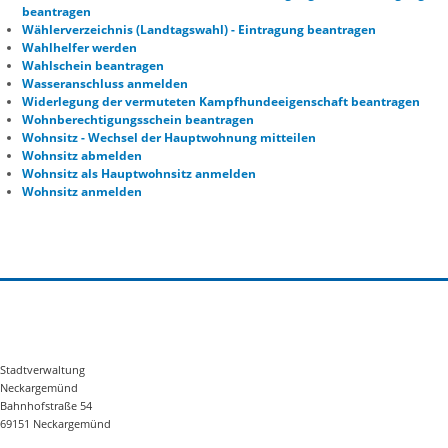
beantragen
Wählerverzeichnis (Landtagswahl) - Eintragung beantragen
Wahlhelfer werden
Wahlschein beantragen
Wasseranschluss anmelden
Widerlegung der vermuteten Kampfhundeeigenschaft beantragen
Wohnberechtigungsschein beantragen
Wohnsitz - Wechsel der Hauptwohnung mitteilen
Wohnsitz abmelden
Wohnsitz als Hauptwohnsitz anmelden
Wohnsitz anmelden
Stadtverwaltung
Neckargemünd
Bahnhofstraße 54
69151 Neckargemünd