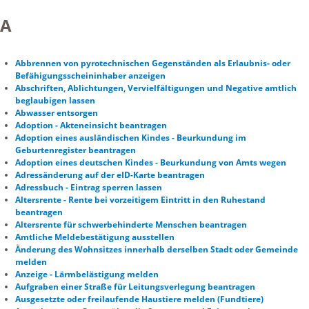
A
Abbrennen von pyrotechnischen Gegenständen als Erlaubnis- oder
Befähigungsscheininhaber anzeigen
Abschriften, Ablichtungen, Vervielfältigungen und Negative amtlich
beglaubigen lassen
Abwasser entsorgen
Adoption - Akteneinsicht beantragen
Adoption eines ausländischen Kindes - Beurkundung im
Geburtenregister beantragen
Adoption eines deutschen Kindes - Beurkundung von Amts wegen
Adressänderung auf der eID-Karte beantragen
Adressbuch - Eintrag sperren lassen
Altersrente - Rente bei vorzeitigem Eintritt in den Ruhestand
beantragen
Altersrente für schwerbehinderte Menschen beantragen
Amtliche Meldebestätigung ausstellen
Änderung des Wohnsitzes innerhalb derselben Stadt oder Gemeinde
melden
Anzeige - Lärmbelästigung melden
Aufgraben einer Straße für Leitungsverlegung beantragen
Ausgesetzte oder freilaufende Haustiere melden (Fundtiere)