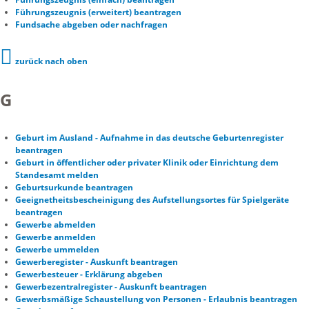
Führungszeugnis (erweitert) beantragen
Fundsache abgeben oder nachfragen
zurück nach oben
G
Geburt im Ausland - Aufnahme in das deutsche Geburtenregister
beantragen
Geburt in öffentlicher oder privater Klinik oder Einrichtung dem
Standesamt melden
Geburtsurkunde beantragen
Geeignetheitsbescheinigung des Aufstellungsortes für Spielgeräte
beantragen
Gewerbe abmelden
Gewerbe anmelden
Gewerbe ummelden
Gewerberegister - Auskunft beantragen
Gewerbesteuer - Erklärung abgeben
Gewerbezentralregister - Auskunft beantragen
Gewerbsmäßige Schaustellung von Personen - Erlaubnis beantragen