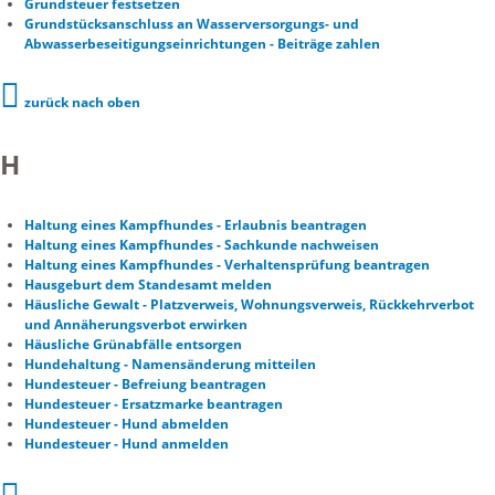
Grundsteuer festsetzen
Grundstücksanschluss an Wasserversorgungs- und
Abwasserbeseitigungseinrichtungen - Beiträge zahlen
zurück nach oben
H
Haltung eines Kampfhundes - Erlaubnis beantragen
Haltung eines Kampfhundes - Sachkunde nachweisen
Haltung eines Kampfhundes - Verhaltensprüfung beantragen
Hausgeburt dem Standesamt melden
Häusliche Gewalt - Platzverweis, Wohnungsverweis, Rückkehrverbot
und Annäherungsverbot erwirken
Häusliche Grünabfälle entsorgen
Hundehaltung - Namensänderung mitteilen
Hundesteuer - Befreiung beantragen
Hundesteuer - Ersatzmarke beantragen
Hundesteuer - Hund abmelden
Hundesteuer - Hund anmelden