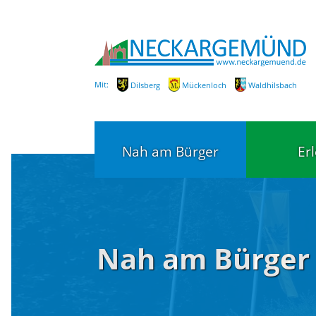
Mit:
Dilsberg
Mückenloch
Waldhilsbach
Nah am Bürger
Er
Bürgerservice
Bildung
Nah am Bürger
Fachbereiche / Mitarbeiter
Kinderg
Kindert
SEPA