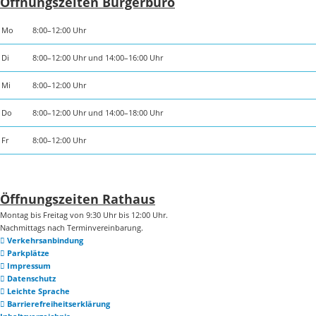
Öffnungszeiten Bürgerbüro
Mo
8:00–12:00 Uhr
Di
8:00–12:00 Uhr und 14:00–16:00 Uhr
Mi
8:00–12:00 Uhr
Do
8:00–12:00 Uhr und 14:00–18:00 Uhr
Fr
8:00–12:00 Uhr
Öffnungszeiten Rathaus
Montag bis Freitag von 9:30 Uhr bis 12:00 Uhr.
Nachmittags nach Terminvereinbarung.
Verkehrsanbindung
Parkplätze
Impressum
Datenschutz
Leichte Sprache
Barrierefreiheitserklärung