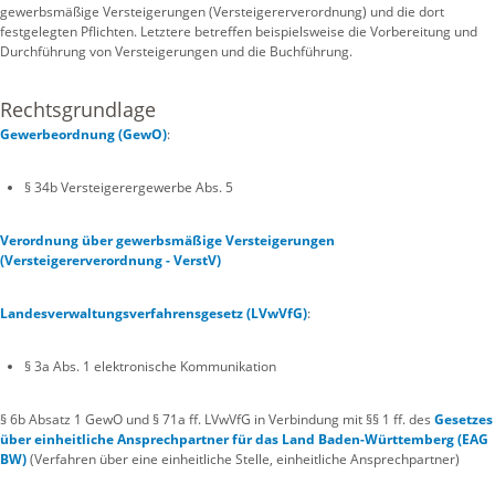
gewerbsmäßige Versteigerungen (Versteigererverordnung) und die dort
festgelegten Pflichten. Letztere betreffen beispielsweise die Vorbereitung und
Durchführung von Versteigerungen und die Buchführung.
Rechtsgrundlage
Gewerbeordnung (GewO)
:
§ 34b Versteigerergewerbe Abs.
5
Verordnung über gewerbsmäßige Versteigerungen
(Versteigererverordnung - VerstV)
Landesverwaltungsverfahrensgesetz (LVwVfG)
:
§ 3a Abs. 1 elektronische Kommunikation
§ 6b Absatz 1 GewO und § 71a ff. LVwVfG in Verbindung mit §§ 1 ff. des
Gesetzes
über einheitliche Ansprechpartner für das Land Baden-Württemberg (EAG
BW)
(Verfahren über eine einheitliche Stelle, einheitliche Ansprechpartner)