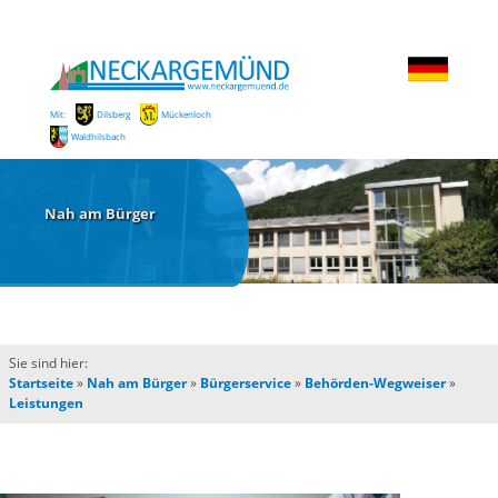
Mit:
Dilsberg
Mückenloch
Waldhilsbach
Nah am Bürger
Sie sind hier:
Startseite
»
Nah am Bürger
»
Bürgerservice
»
Behörden-Wegweiser
»
Leistungen