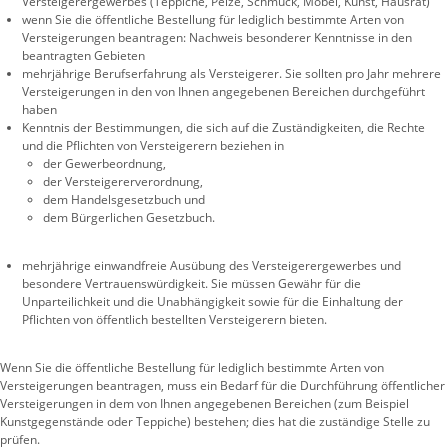
Versteigerergewerbes (Teppiche, Pelze, Schmuck, Möbel, Kunst, Hausrat)
wenn Sie die öffentliche Bestellung für lediglich bestimmte Arten von
Versteigerungen beantragen: Nachweis besonderer Kenntnisse in den
beantragten Gebieten
mehrjährige Berufserfahrung als Versteigerer. Sie sollten pro Jahr mehrere
Versteigerungen in den von Ihnen angegebenen Bereichen durchgeführt
haben
Kenntnis der Bestimmungen, die sich auf die Zuständigkeiten, die Rechte
und die Pflichten von Versteigerern beziehen in
der Gewerbeordnung,
der Versteigererverordnung,
dem Handelsgesetzbuch und
dem Bürgerlichen Gesetzbuch.
mehrjährige einwandfreie Ausübung des Versteigerergewerbes und
besondere Vertrauenswürdigkeit. Sie müssen Gewähr für die
Unparteilichkeit und die Unabhängigkeit sowie für die Einhaltung der
Pflichten von öffentlich bestellten Versteigerern bieten.
Wenn Sie die öffentliche Bestellung für lediglich bestimmte Arten von
Versteigerungen beantragen, muss ein Bedarf für die Durchführung öffentlicher
Versteigerungen in dem von Ihnen angegebenen Bereichen (zum Beispiel
Kunstgegenstände oder Teppiche) bestehen; dies hat die zuständige Stelle zu
prüfen.