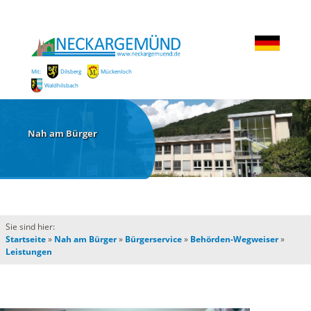
Mit:
Dilsberg
Mückenloch
Waldhilsbach
Nah am Bürger
Sie sind hier:
Startseite
»
Nah am Bürger
»
Bürgerservice
»
Behörden-Wegweiser
»
Leistungen