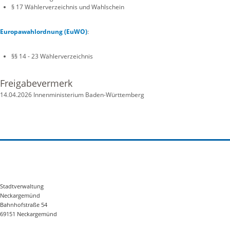
§ 17 Wählerverzeichnis und Wahlschein
Europawahlordnung (EuWO)
:
§§ 14 - 23 Wählerverzeichnis
Freigabevermerk
14.04.2026 Innenministerium Baden-Württemberg
Stadtverwaltung
Neckargemünd
Bahnhofstraße 54
69151 Neckargemünd