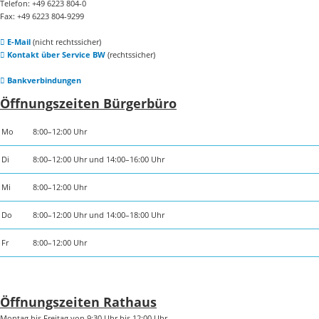
Telefon: +49 6223 804-0
Fax: +49 6223 804-9299
E-Mail
(nicht rechtssicher)
Kontakt über Service BW
(rechtssicher)
Bankverbindungen
Öffnungszeiten Bürgerbüro
Mo
8:00–12:00 Uhr
Di
8:00–12:00 Uhr und 14:00–16:00 Uhr
Mi
8:00–12:00 Uhr
Do
8:00–12:00 Uhr und 14:00–18:00 Uhr
Fr
8:00–12:00 Uhr
Öffnungszeiten Rathaus
Montag bis Freitag von 9:30 Uhr bis 12:00 Uhr.