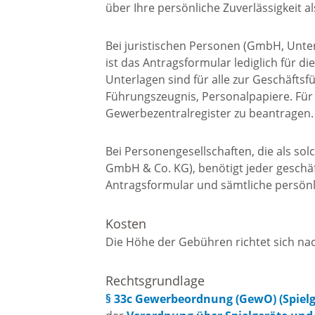
über Ihre persönliche Zuverlässigkeit al
Bei juristischen Personen (GmbH, Unt
ist das Antragsformular lediglich für d
Unterlagen sind für alle zur Geschäfts
Führungszeugnis, Personalpapiere. Für
Gewerbezentralregister zu beantragen.
Bei Personengesellschaften, die als sol
GmbH & Co. KG), benötigt jeder geschäft
Antragsformular und sämtliche persönl
Kosten
Die Höhe der Gebühren richtet sich n
Rechtsgrundlage
§ 33c Gewerbeordnung (GewO) (Spiel