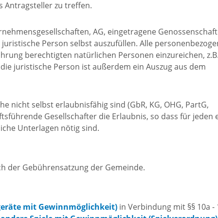
s Antragsteller zu treffen.
ernehmensgesellschaften, AG, eingetragene Genossenschaft
ie juristische Person selbst auszufüllen. Alle personenbezog
führung berechtigten natürlichen Personen einzureichen, z.B
 die juristische Person ist außerdem ein Auszug aus dem
che nicht selbst erlaubnisfähig sind (GbR, KG, OHG, PartG,
sführende Gesellschafter die Erlaubnis, so dass für jeden 
iche Unterlagen nötig sind.
ach der Gebührensatzung der Gemeinde.
geräte mit Gewinnmöglichkeit)
in Verbindung mit §§ 10a -