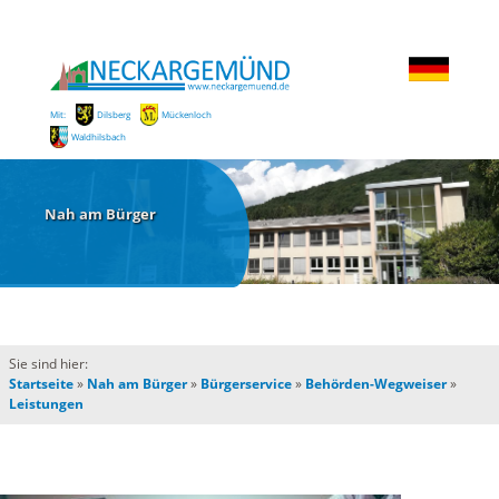
Mit:
Dilsberg
Mückenloch
Waldhilsbach
Nah am Bürger
Sie sind hier:
Startseite
»
Nah am Bürger
»
Bürgerservice
»
Behörden-Wegweiser
»
Leistungen