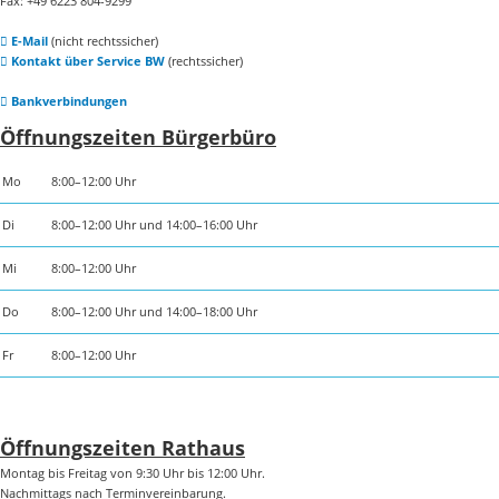
Fax: +49 6223 804-9299
E-Mail
(nicht rechtssicher)
Kontakt über Service BW
(rechtssicher)
Bankverbindungen
Öffnungszeiten Bürgerbüro
Mo
8:00–12:00 Uhr
Di
8:00–12:00 Uhr und 14:00–16:00 Uhr
Mi
8:00–12:00 Uhr
Do
8:00–12:00 Uhr und 14:00–18:00 Uhr
Fr
8:00–12:00 Uhr
Öffnungszeiten Rathaus
Montag bis Freitag von 9:30 Uhr bis 12:00 Uhr.
Nachmittags nach Terminvereinbarung.