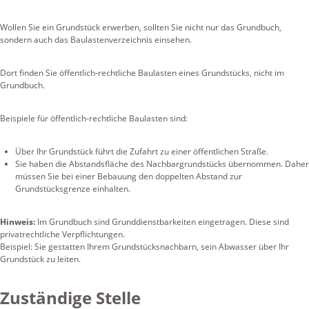
Wollen Sie ein Grundstück erwerben, sollten Sie nicht nur das Grundbuch,
sondern auch das Baulastenverzeichnis einsehen.
Dort finden Sie öffentlich-rechtliche Baulasten eines Grundstücks, nicht im
Grundbuch.
Beispiele für öffentlich-rechtliche Baulasten sind:
Über Ihr Grundstück führt die Zufahrt zu einer öffentlichen Straße.
Sie haben die Abstandsfläche des Nachbargrundstücks übernommen. Daher
müssen Sie bei einer Bebauung den doppelten Abstand zur
Grundstücksgrenze einhalten.
Hinweis:
Im Grundbuch sind Grunddienstbarkeiten eingetragen. Diese sind
pr
i
vatrechtliche Verpflichtungen.
Beispiel: Sie gestatten Ihrem Grun
d
stücksnachbarn, sein Abwasser über Ihr
Grundstück zu leiten.
Zuständige Stelle