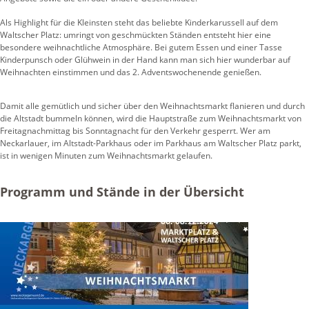
Als Highlight für die Kleinsten steht das beliebte Kinderkarussell auf dem
Waltscher Platz: umringt von geschmückten Ständen entsteht hier eine
besondere weihnachtliche Atmosphäre. Bei gutem Essen und einer Tasse
Kinderpunsch oder Glühwein in der Hand kann man sich hier wunderbar auf
Weihnachten einstimmen und das 2. Adventswochenende genießen.
Damit alle gemütlich und sicher über den Weihnachtsmarkt flanieren und durch
die Altstadt bummeln können, wird die Hauptstraße zum Weihnachtsmarkt von
Freitagnachmittag bis Sonntagnacht für den Verkehr gesperrt. Wer am
Neckarlauer, im Altstadt-Parkhaus oder im Parkhaus am Waltscher Platz parkt,
ist in wenigen Minuten zum Weihnachtsmarkt gelaufen.
Programm und Stände in der Übersicht