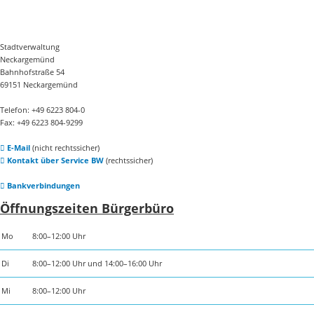
Stadtverwaltung
Neckargemünd
Bahnhofstraße 54
69151 Neckargemünd
Telefon: +49 6223 804-0
Fax: +49 6223 804-9299
E-Mail
(nicht rechtssicher)
Kontakt über Service BW
(rechtssicher)
Bankverbindungen
Öffnungszeiten Bürgerbüro
Mo
8:00–12:00 Uhr
Di
8:00–12:00 Uhr und 14:00–16:00 Uhr
Mi
8:00–12:00 Uhr