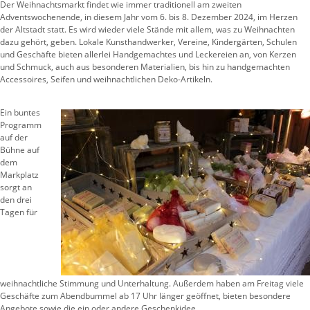
Der Weihnachtsmarkt findet wie immer traditionell am zweiten
Adventswochenende, in diesem Jahr vom 6. bis 8. Dezember 2024, im Herzen
der Altstadt statt. Es wird wieder viele Stände mit allem, was zu Weihnachten
dazu gehört, geben. Lokale Kunsthandwerker, Vereine, Kindergärten, Schulen
und Geschäfte bieten allerlei Handgemachtes und Leckereien an, von Kerzen
und Schmuck, auch aus besonderen Materialien, bis hin zu handgemachten
Accessoires, Seifen und weihnachtlichen Deko-Artikeln.
Ein buntes
Programm
auf der
Bühne auf
dem
Markplatz
sorgt an
den drei
Tagen für
weihnachtliche Stimmung und Unterhaltung. Außerdem haben am Freitag viele
Geschäfte zum Abendbummel ab 17 Uhr länger geöffnet, bieten besondere
Angebote sowie die ein oder andere Geschenkidee.