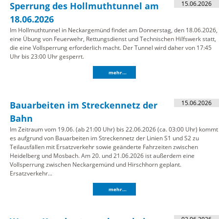
15.06.2026
Sperrung des Hollmuthtunnel am
18.06.2026
Im Hollmuthtunnel in Neckargemünd findet am Donnerstag, den 18.06.2026,
eine Übung von Feuerwehr, Rettungsdienst und Technischen Hilfswerk statt,
die eine Vollsperrung erforderlich macht. Der Tunnel wird daher von 17:45
Uhr bis 23:00 Uhr gesperrt.
mehr...
15.06.2026
Bauarbeiten im Streckennetz der
Bahn
Im Zeitraum vom 19.06. (ab 21:00 Uhr) bis 22.06.2026 (ca. 03:00 Uhr) kommt
es aufgrund von Bauarbeiten im Streckennetz der Linien S1 und S2 zu
Teilausfällen mit Ersatzverkehr sowie geänderte Fahrzeiten zwischen
Heidelberg und Mosbach. Am 20. und 21.06.2026 ist außerdem eine
Vollsperrung zwischen Neckargemünd und Hirschhorn geplant.
Ersatzverkehr...
mehr...