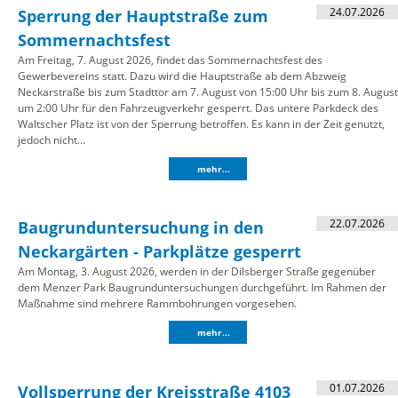
24.07.2026
Sperrung der Hauptstraße zum
Sommernachtsfest
Am Freitag, 7. August 2026, findet das Sommernachtsfest des
Gewerbevereins statt. Dazu wird die Hauptstraße ab dem Abzweig
Neckarstraße bis zum Stadttor am 7. August von 15:00 Uhr bis zum 8. August
um 2:00 Uhr für den Fahrzeugverkehr gesperrt. Das untere Parkdeck des
Waltscher Platz ist von der Sperrung betroffen. Es kann in der Zeit genutzt,
jedoch nicht...
mehr...
22.07.2026
Baugrunduntersuchung in den
Neckargärten - Parkplätze gesperrt
Am Montag, 3. August 2026, werden in der Dilsberger Straße gegenüber
dem Menzer Park Baugrunduntersuchungen durchgeführt. Im Rahmen der
Maßnahme sind mehrere Rammbohrungen vorgesehen.
mehr...
01.07.2026
Vollsperrung der Kreisstraße 4103