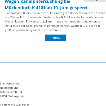
02.06.2026
Wegen Kanaluntersuchung bei
Mückenloch K 4101 ab 10. Juni gesperrt
(Landratsamt Rhein-Neckar-Kreis) Im Auftrag des Rhein-Neckar-Kreises wird
am Mittwoch, 10. Juni auf der Kreisstraße (K) 4101 vor der Ortseinfahrt von
Mückenloch ein Entwässerungskanal mittels Kamerabefahrung untersucht.
Dafür muss der Kanal gründlich gereinigt werden, weshalb u. a. auch ein
großes Spülfahrzeug zum Einsatz kommt....
mehr...
Stadtverwaltung
Neckargemünd
Bahnhofstraße 54
69151 Neckargemünd
Telefon: +49 6223 804-0