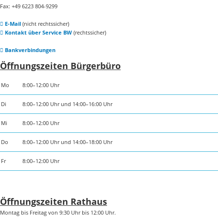
Fax: +49 6223 804-9299
E-Mail
(nicht rechtssicher)
Kontakt über Service BW
(rechtssicher)
Bankverbindungen
Öffnungszeiten Bürgerbüro
Mo
8:00–12:00 Uhr
Di
8:00–12:00 Uhr und 14:00–16:00 Uhr
Mi
8:00–12:00 Uhr
Do
8:00–12:00 Uhr und 14:00–18:00 Uhr
Fr
8:00–12:00 Uhr
Öffnungszeiten Rathaus
Montag bis Freitag von 9:30 Uhr bis 12:00 Uhr.