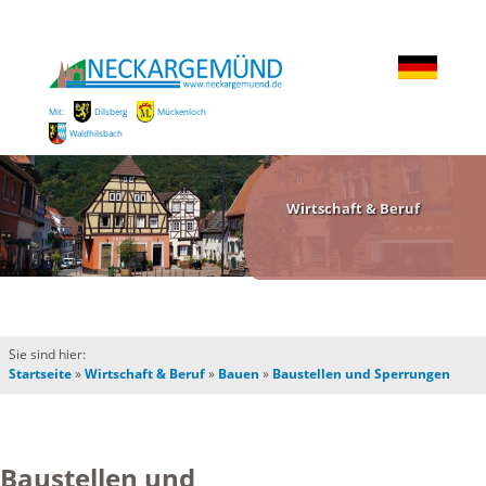
Mit:
Dilsberg
Mückenloch
Waldhilsbach
Wirtschaft & Beruf
Sie sind hier:
Startseite
»
Wirtschaft & Beruf
»
Bauen
»
Baustellen und Sperrungen
Baustellen und