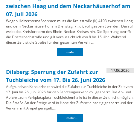
zwischen Haag und dem Neckarhäuserhof am
07. Juli 2026
Wegen Holzerntemaßnahmen muss die Kreisstraße (K) 4103 zwischen Haag
und dem Neckarhäuserhof am Dienstag, 7. Juli, voll gesperrt werden. Darauf
weist das Kreisforstamt des Rhein-Neckar-Kreises hin. Die Sperrung betrifft
die Finsterbachstraße und gilt voraussichtlich von 8 bis 15 Uhr. Während
dieser Zeit ist die Straße für den gesamten Verkehr...
mehr...
17.06.2026
Dilsberg: Sperrung der Zufahrt zur
Tuchbleiche vom 17. Bis 26. Juni 2026
Aufgrund von Kanalarbeiten wird die Zufahrt zur Tuchbleiche in der Zeit vom
17. Juni bis 26. Juni 2026 für den Fahrzeugverkehr voll gesperrt. Die An- und
Abfahrt zum Parkplatzplatz Tuchbleichenhalle ist in dieser Zeit nicht möglich.
Die Straße An der Steige wird in Höhe der Zufahrt einseitig gesperrt und der
Verkehr mit Ampel geregelt....
mehr...