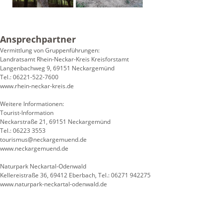
Ansprechpartner
Vermittlung von Gruppenführungen:
Landratsamt Rhein-Neckar-Kreis Kreisforstamt
Langenbachweg 9, 69151 Neckargemünd
Tel.: 06221-522-7600
www.rhein-neckar-kreis.de
Weitere Informationen:
Tourist-Information
Neckarstraße 21, 69151 Neckargemünd
Tel.: 06223 3553
tourismus@neckargemuend.de
www.neckargemuend.de
Naturpark Neckartal-Odenwald
Kellereistraße 36, 69412 Eberbach, Tel.: 06271 942275
www.naturpark-neckartal-odenwald.de