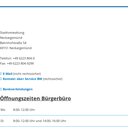
Stadtverwaltung
Neckargemünd
Bahnhofstraße 54
69151 Neckargemünd
Telefon: +49 6223 804-0
Fax: +49 6223 804-9299
E-Mail
(nicht rechtssicher)
Kontakt über Service BW
(rechtssicher)
Bankverbindungen
Öffnungszeiten Bürgerbüro
Mo
8:00–12:00 Uhr
Di
8:00–12:00 Uhr und 14:00–16:00 Uhr