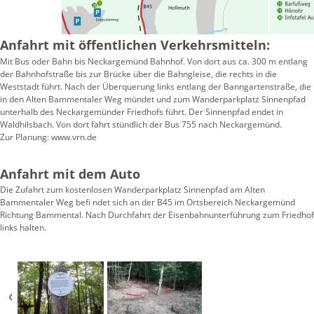
Anfahrt mit öffentlichen Verkehrsmitteln:
Mit Bus oder Bahn bis Neckargemünd Bahnhof. Von dort aus ca. 300 m entlang
der Bahnhofstraße bis zur Brücke über die Bahngleise, die rechts in die
Weststadt führt. Nach der Überquerung links entlang der Banngartenstraße, die
in den Alten Bammentaler Weg mündet und zum Wanderparkplatz Sinnenpfad
unterhalb des Neckargemünder Friedhofs führt. Der Sinnenpfad endet in
Waldhilsbach. Von dort fährt stündlich der Bus 755 nach Neckargemünd.
Zur Planung: www.vrn.de
Anfahrt mit dem Auto
Die Zufahrt zum kostenlosen Wanderparkplatz Sinnenpfad am Alten
Bammentaler Weg befi ndet sich an der B45 im Ortsbereich Neckargemünd
Richtung Bammental. Nach Durchfahrt der Eisenbahnunterführung zum Friedhof
links halten.