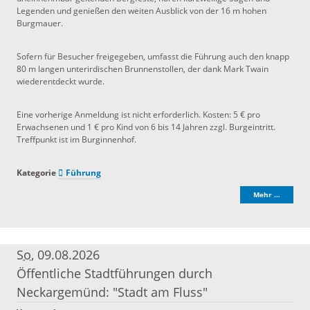
Legenden und genießen den weiten Ausblick von der 16 m hohen
Burgmauer.
Sofern für Besucher freigegeben, umfasst die Führung auch den knapp
80 m langen unterirdischen Brunnenstollen, der dank Mark Twain
wiederentdeckt wurde.
Eine vorherige Anmeldung ist nicht erforderlich. Kosten: 5 € pro
Erwachsenen und 1 € pro Kind von 6 bis 14 Jahren zzgl. Burgeintritt.
Treffpunkt ist im Burginnenhof.
Kategorie
Führung
Mehr …
So
, 09.08.2026
Öffentliche Stadtführungen durch
Neckargemünd: "Stadt am Fluss"