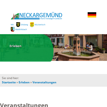
Mit:
Dilsberg
Mückenloch
Waldhilsbach
Erleben
Sie sind hier:
Startseite
»
Erleben
»
Veranstaltungen
Veranstaltungen