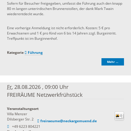
Sofern für Besucher freigegeben, umfasst die Führung auch den knapp
80 m langen unterirdischen Brunnenstollen, der dank Mark Twain
wiederentdeckt wurde.
Eine vorherige Anmeldung ist nicht erforderlich. Kosten: 5 € pro
Erwachsenen und 1 € pro Kind von 6 bis 14 Jahren zzgl. Burgeintritt.
Treffpunkt ist im Burginnenhof.
Kategorie
Führung
Mehr …
Fr
, 28.08.2026
,
09:00 Uhr
FREIRÄUME Netzwerkfrühstück
Veranstaltungsort
Villa Menzer
Dilsberger Str. 2
freiraeume@neckargemuend.de
+49 6223 804221