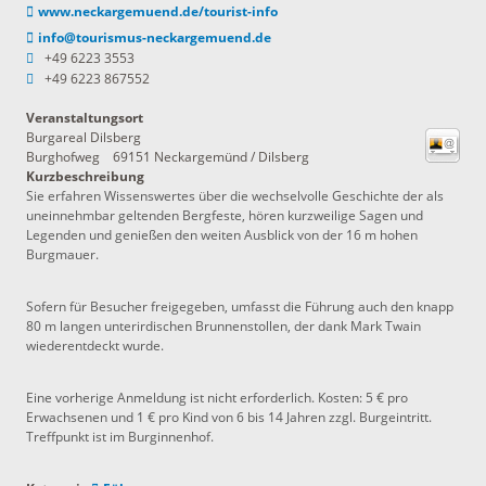
www.neckargemuend.de/tourist-info
info@tourismus-neckargemuend.de
+49 6223 3553
+49 6223 867552
Veranstaltungsort
Burgareal Dilsberg
Burghofweg
69151
Neckargemünd / Dilsberg
Kurzbeschreibung
Sie erfahren Wissenswertes über die wechselvolle Geschichte der als
uneinnehmbar geltenden Bergfeste, hören kurzweilige Sagen und
Legenden und genießen den weiten Ausblick von der 16 m hohen
Burgmauer.
Sofern für Besucher freigegeben, umfasst die Führung auch den knapp
80 m langen unterirdischen Brunnenstollen, der dank Mark Twain
wiederentdeckt wurde.
Eine vorherige Anmeldung ist nicht erforderlich. Kosten: 5 € pro
Erwachsenen und 1 € pro Kind von 6 bis 14 Jahren zzgl. Burgeintritt.
Treffpunkt ist im Burginnenhof.