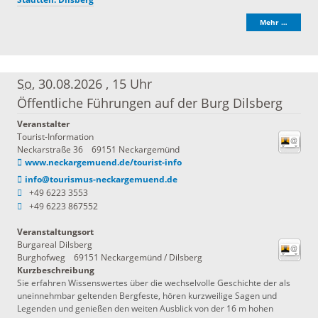
Mehr …
So
, 30.08.2026
,
15 Uhr
Öffentliche Führungen auf der Burg Dilsberg
Veranstalter
Tourist-Information
Neckarstraße 36
69151 Neckargemünd
www.neckargemuend.de/tourist-info
info@tourismus-neckargemuend.de
+49 6223 3553
+49 6223 867552
Veranstaltungsort
Burgareal Dilsberg
Burghofweg
69151
Neckargemünd / Dilsberg
Kurzbeschreibung
Sie erfahren Wissenswertes über die wechselvolle Geschichte der als
uneinnehmbar geltenden Bergfeste, hören kurzweilige Sagen und
Legenden und genießen den weiten Ausblick von der 16 m hohen