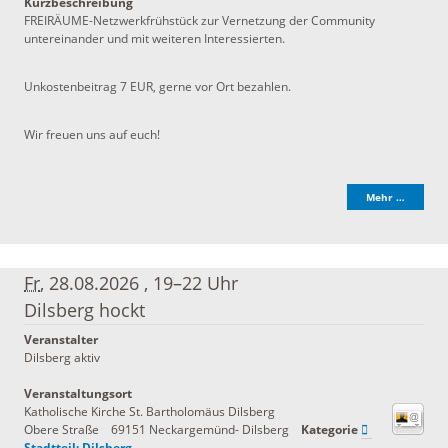
Kurzbeschreibung
FREIRÄUME-Netzwerkfrühstück zur Vernetzung der Community
untereinander und mit weiteren Interessierten.
Unkostenbeitrag 7 EUR, gerne vor Ort bezahlen.
Wir freuen uns auf euch!
Mehr …
Fr
, 28.08.2026
,
19–22 Uhr
Dilsberg hockt
Veranstalter
Dilsberg aktiv
Veranstaltungsort
Katholische Kirche St. Bartholomäus Dilsberg
Obere Straße
69151
Neckargemünd- Dilsberg
Kategorie
Stadtteil: Dilsberg