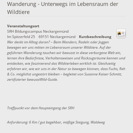
Wanderung - Unterwegs im Lebensraum der
Wildtiere
Veranstaltungsort
SRH Bildungscampus Neckargemünd
Im Spitzerfeld 25
69151 Neckargemünd
Kurzbeschreibung
Wer denkt im Alltag daran? – Beim Wandern, Radeln oder Joggen
bewegen wir uns mitten im Lebensraum unserer Wildtiere. Auf der
geführten Wanderung tauchen wir bewusst in diese verborgene Welt ein,
lernen ihre Bedürfnisse, Verhaltensweisen und Rückzugsräume kennen und
entdecken, wie faszinierend das Wildtierleben wirklich ist. Gleichzeitig
erfahren wir, wie wir uns in der Natur so bewegen können, dass Fuchs, Reh
& Co. möglichst ungestört bleiben – begleitet von Susanne Kaiser-Schmitt,
zertifizierter bewusstWild-Guide.
Treffpunkt vor dem Haupteingang der SRH
Anforderung: 6 Km / gut begehbar, mäßige Steigung, Waldweg