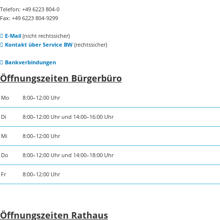
Telefon: +49 6223 804-0
Fax: +49 6223 804-9299
E-Mail
(nicht rechtssicher)
Kontakt über Service BW
(rechtssicher)
Bankverbindungen
Öffnungszeiten Bürgerbüro
Mo
8:00–12:00 Uhr
Di
8:00–12:00 Uhr und 14:00–16:00 Uhr
Mi
8:00–12:00 Uhr
Do
8:00–12:00 Uhr und 14:00–18:00 Uhr
Fr
8:00–12:00 Uhr
Öffnungszeiten Rathaus