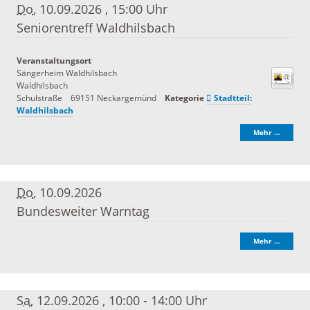
Do
, 10.09.2026
,
15:00 Uhr
Seniorentreff Waldhilsbach
Veranstaltungsort
Sängerheim Waldhilsbach
Waldhilsbach
Schulstraße
69151
Neckargemünd
Kategorie
Stadtteil:
Waldhilsbach
Mehr …
Do
, 10.09.2026
Bundesweiter Warntag
Mehr …
Sa
, 12.09.2026
,
10:00 - 14:00 Uhr