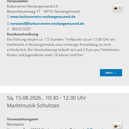
Veranstalter
Kulturverein Neckargemünd e.V.
Batzenhäuselweg 17
69151
Neckargemünd
www.kulturverein-neckargemuend.de
vorstand@kulturverein-neckargemuend.de
06223 3327
Kurzbeschreibung
Die Führung dauert ca. 1,5 Stunden. Treffpunkt ist um 11.00 Uhr am
Hanfmarkt in Neckargemünd, eine vorherige Anmeldung ist nicht
erforderlich. Der Kostenbeitrag beläuft sich auf 2 Euro pro Teilnehmer,
Kinder und Jugendliche unter 16 Jahren sind frei.
Mehr …
Sa
, 15.08.2026
,
10:30 - 12:30 Uhr
Marktmusik Schultzes
Veranstaltungsort
Marktplatz