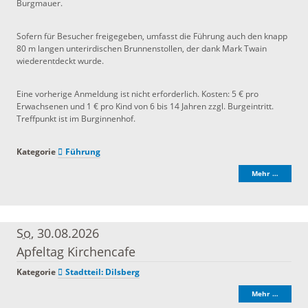
Burgmauer.
Sofern für Besucher freigegeben, umfasst die Führung auch den knapp
80 m langen unterirdischen Brunnenstollen, der dank Mark Twain
wiederentdeckt wurde.
Eine vorherige Anmeldung ist nicht erforderlich. Kosten: 5 € pro
Erwachsenen und 1 € pro Kind von 6 bis 14 Jahren zzgl. Burgeintritt.
Treffpunkt ist im Burginnenhof.
Kategorie
Führung
Mehr …
So
, 30.08.2026
Apfeltag Kirchencafe
Kategorie
Stadtteil: Dilsberg
Mehr …