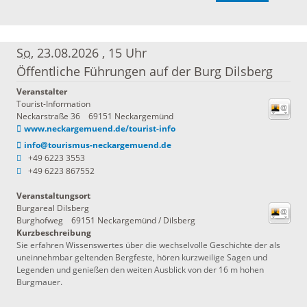
So
, 23.08.2026
,
15 Uhr
Öffentliche Führungen auf der Burg Dilsberg
Veranstalter
Tourist-Information
Neckarstraße 36
69151 Neckargemünd
www.neckargemuend.de/tourist-info
info@tourismus-neckargemuend.de
+49 6223 3553
+49 6223 867552
Veranstaltungsort
Burgareal Dilsberg
Burghofweg
69151
Neckargemünd / Dilsberg
Kurzbeschreibung
Sie erfahren Wissenswertes über die wechselvolle Geschichte der als
uneinnehmbar geltenden Bergfeste, hören kurzweilige Sagen und
Legenden und genießen den weiten Ausblick von der 16 m hohen
Burgmauer.