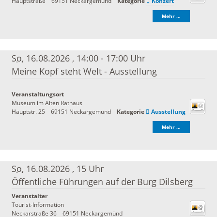
Hauptstraße
69151
Neckargemünd
Kategorie
Konzert
Mehr …
So
, 16.08.2026
,
14:00 - 17:00 Uhr
Meine Kopf steht Welt - Ausstellung
Veranstaltungsort
Museum im Alten Rathaus
Hauptstr. 25
69151
Neckargemünd
Kategorie
Ausstellung
Mehr …
So
, 16.08.2026
,
15 Uhr
Öffentliche Führungen auf der Burg Dilsberg
Veranstalter
Tourist-Information
Neckarstraße 36
69151 Neckargemünd