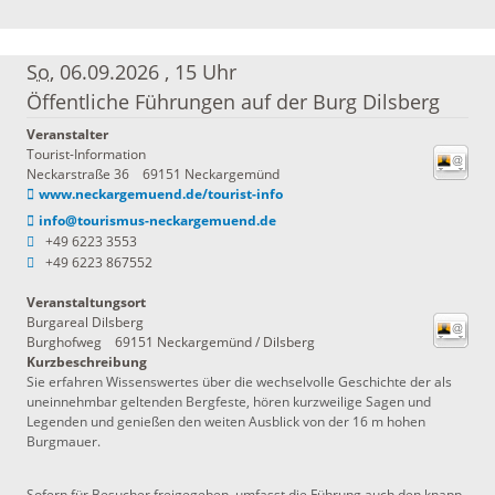
So
, 06.09.2026
,
15 Uhr
Öffentliche Führungen auf der Burg Dilsberg
Veranstalter
Tourist-Information
Neckarstraße 36
69151 Neckargemünd
www.neckargemuend.de/tourist-info
info@tourismus-neckargemuend.de
+49 6223 3553
+49 6223 867552
Veranstaltungsort
Burgareal Dilsberg
Burghofweg
69151
Neckargemünd / Dilsberg
Kurzbeschreibung
Sie erfahren Wissenswertes über die wechselvolle Geschichte der als
uneinnehmbar geltenden Bergfeste, hören kurzweilige Sagen und
Legenden und genießen den weiten Ausblick von der 16 m hohen
Burgmauer.
Sofern für Besucher freigegeben, umfasst die Führung auch den knapp