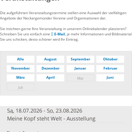
Die aufgeführten Veranstaltungstermine stellen eine Auswahl der vielfältigen
Angebote der Neckargemünder Vereine und Organisationen dar.
Sie möchten gerne Ihre Veranstaltung in unserem Onlinekalender platzieren?
Schreiben Sie uns einfach eine
E-Mail
, je mehr Informationen und Bildmaterial
Sie uns schicken, desto schöner wird Ihr Eintrag.
Alle
August
September
Oktober
November
Dezember
Januar
Februar
März
April
Juni
Mai
Juli
Sa
, 18.07.2026
-
So
, 23.08.2026
Meine Kopf steht Welt - Ausstellung