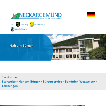
Mit:
Dilsberg
Mückenloch
Waldhilsbach
Nah am Bürger
Sie sind hier:
Startseite
»
Nah am Bürger
»
Bürgerservice
»
Behörden-Wegweiser
»
Leistungen