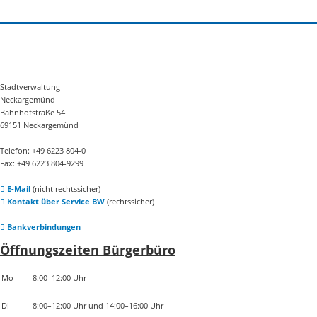
Stadtverwaltung
Neckargemünd
Bahnhofstraße 54
69151 Neckargemünd
Telefon: +49 6223 804-0
Fax: +49 6223 804-9299
E-Mail
(nicht rechtssicher)
Kontakt über Service BW
(rechtssicher)
Bankverbindungen
Öffnungszeiten Bürgerbüro
Mo
8:00–12:00 Uhr
Di
8:00–12:00 Uhr und 14:00–16:00 Uhr