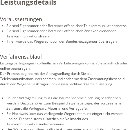
Leistungsdetails
Voraussetzungen
Sie sind Eigentümer oder Betreiber öffentlicher Telekommunikationsnetze.
Sie sind Eigentümer oder Betreiber öffentlichen Zwecken dienenden
Telekommunikationslinien.
Ihnen wurde das Wegerecht von der Bundesnetzagentur übertragen.
Verfahrensablauf
Leitungsverlegungen in öffentlichen Verkehrswegen können Sie schriftlich oder
online beantragen.
Der Prozess beginnt mit der Antragstellung durch Sie als
Telekommunikationsunternehmen und endet mit dem Zustimmungsbescheid
durch den Wegebaulastträger und dessen rechtswirksame Zustellung.
Bei der Antragstellung muss die Baumaßnahme eindeutig beschrieben
werden. Dazu gehören zum Beispiel die genaue Lage, der vorgesehene
Zeitraum, die Verlegeart, Material und Verlegtiefe.
Ein Nachweis über das vorliegende Wegerecht muss eingereicht werden
und bei Dienstleistern zusätzlich die Vollmacht des
Telekommunikationsunternehmens.
Der Wegebaulastträger prüft die Antragsunterlagen und stimmt diesen zu.