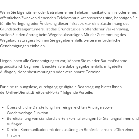
Wenn Sie Eigentümer oder Betreiber einer Telekommunikationslinie oder eines
öffentlichen Zwecken dienenden Telekommunikationsnetzes sind, benötigen Sie
für die Verlegung oder Änderung dieser Infrastruktur eine Zustimmung des
Grundstückseigentümers. Ist das Grundstück ein öffentlicher Verkehrsweg,
stellen Sie den Antrag beim Wegebaulastträger. Mit der Zustimmung des
Wegebaulastträgers können Sie gegebenenfalls weitere erforderliche
Genehmigungen einholen.
Liegen Ihnen alle Genehmigungen vor, können Sie mit der Baumaßnahme
grundsätzlich beginnen. Beachten Sie dabei gegebenenfalls mitgeteilte
Auflagen, Nebenbestimmungen oder vereinbarte Termine.
Für eine reibungslose, durchgängige digitale Beantragung bietet Ihnen
derOnline-Dienst „Breitband-Portal“ folgende Vorteile:
Übersichtliche Darstellung Ihrer eingereichten Anträge sowie
Wiedervorlage-Funktion
Bereitstellung von standardisierten Formulierungen für Stellungnahmen und
Auflagen
Direkte Kommunikation mit der zuständigen Behörde, einschließlich einer
Historie