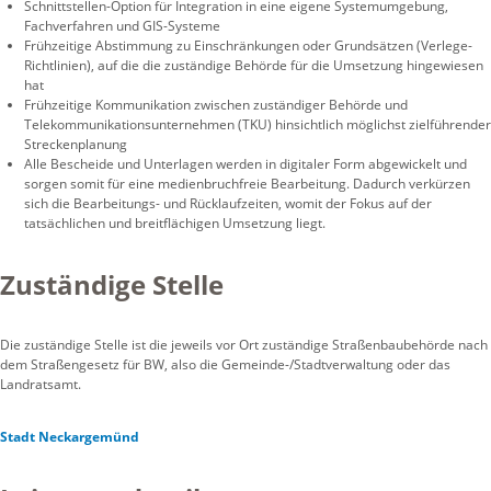
Schnittstellen-Option für Integration in eine eigene Systemumgebung,
Fachverfahren und GIS-Systeme
Frühzeitige Abstimmung zu Einschränkungen oder Grundsätzen (Verlege-
Richtlinien), auf die die zuständige Behörde für die Umsetzung hingewiesen
hat
Frühzeitige Kommunikation zwischen zuständiger Behörde und
Telekommunikationsunternehmen (TKU) hinsichtlich möglichst zielführender
Streckenplanung
Alle Bescheide und Unterlagen werden in digitaler Form abgewickelt und
sorgen somit für eine medienbruchfreie Bearbeitung. Dadurch verkürzen
sich die Bearbeitungs- und Rücklaufzeiten, womit der Fokus auf der
tatsächlichen und breitflächigen Umsetzung liegt.
Zuständige Stelle
Die zuständige Stelle ist die jeweils vor Ort zuständige Straßenbaubehörde nach
dem Straßengesetz für BW, also die Gemeinde-/Stadtverwaltung oder das
Landratsamt.
Stadt Neckargemünd