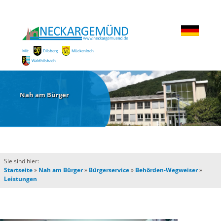
Mit:
Dilsberg
Mückenloch
Waldhilsbach
Nah am Bürger
Sie sind hier:
Startseite
»
Nah am Bürger
»
Bürgerservice
»
Behörden-Wegweiser
»
Leistungen