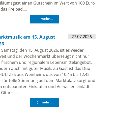
iläumsgast einen Gutschein im Wert von 100 Euro
 das Freibad....
mehr...
rktmusik am 15. August
27.07.2026
26
Samstag, den 15. August 2026, ist es wieder
weit und der Wochenmarkt überzeugt nicht nur
t frischem und regionalem Lebensmittelangebot,
dern auch mit guter Musik. Zu Gast ist das Duo
HULTZES aus Weinheim, das von 10:45 bis 12:45
 für tolle Stimmung auf dem Marktplatz sorgt und
 entspannten Einkaufen und Verweilen einlädt.
 Gitarre,...
mehr...