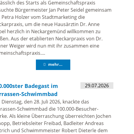
ässlich des Starts als Gemeinschaftspraxis
suchte Bürgermeister Jan Peter Seidel gemeinsam
 Petra Holzer vom Stadtmarketing die
karpraxis, um die neue Hausärztin Dr. Anne
pel herzlich in Neckargemünd willkommen zu
ßen. Aus der etablierten Neckarpraxis von Dr.
iner Weiger wird nun mit ihr zusammen eine
einschaftspraxis....
mehr...
0.000ster Badegast im
29.07.2026
rrassen-Schwimmbad
Dienstag, den 28. Juli 2026, knackte das
rrassen-Schwimmbad die 100.000-Besucher-
ke. Als kleine Überraschung überreichten Jochen
opp, Betriebsleiter Freibad, Badleiter Andreas
ttrich und Schwimmmeister Robert Dieterle dem