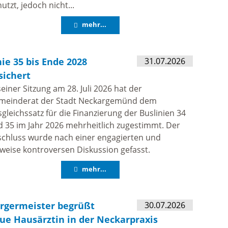
utzt, jedoch nicht...
Entwicklungsprogra
mehr...
Ländlicher Raum (ELR
nie 35 bis Ende 2028
31.07.2026
sichert
seiner Sitzung am 28. Juli 2026 hat der
meinderat der Stadt Neckargemünd dem
gleichssatz für die Finanzierung der Buslinien 34
 35 im Jahr 2026 mehrheitlich zugestimmt. Der
schluss wurde nach einer engagierten und
lweise kontroversen Diskussion gefasst.
mehr...
rgermeister begrüßt
30.07.2026
ue Hausärztin in der Neckarpraxis