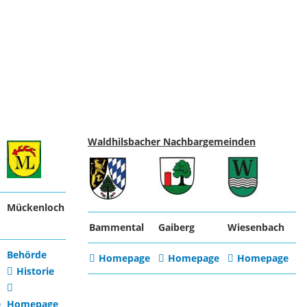
Waldhilsbacher Nachbargemeinden
Mückenloch
Bammental
Gaiberg
Wiesenbach
Behörde
Homepage
Homepage
Homepage
Historie
e
Homepage