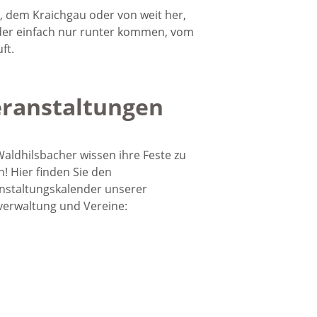
, dem Kraichgau oder von weit her,
 Oder einfach nur runter kommen, vom
ft.
ranstaltungen
Waldhilsbacher wissen ihre Feste zu
n! Hier finden Sie den
nstaltungskalender unserer
verwaltung und Vereine: