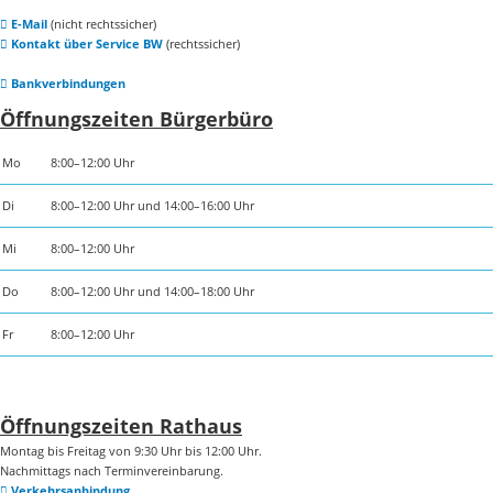
E-Mail
(nicht rechtssicher)
Kontakt über Service BW
(rechtssicher)
Bankverbindungen
Öffnungszeiten Bürgerbüro
Mo
8:00–12:00 Uhr
Di
8:00–12:00 Uhr und 14:00–16:00 Uhr
Mi
8:00–12:00 Uhr
Do
8:00–12:00 Uhr und 14:00–18:00 Uhr
Fr
8:00–12:00 Uhr
Öffnungszeiten Rathaus
Montag bis Freitag von 9:30 Uhr bis 12:00 Uhr.
Nachmittags nach Terminvereinbarung.
Verkehrsanbindung