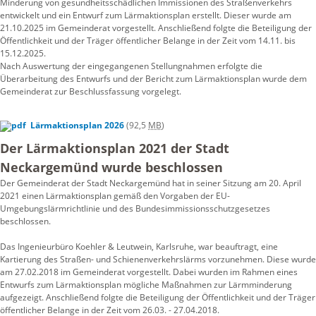
Minderung von gesundheitsschädlichen Immissionen des Straßenverkehrs
entwickelt und ein Entwurf zum Lärmaktionsplan erstellt. Dieser wurde am
21.10.2025 im Gemeinderat vorgestellt. Anschließend folgte die Beteiligung der
Öffentlichkeit und der Träger öffentlicher Belange in der Zeit vom 14.11. bis
15.12.2025.
Nach Auswertung der eingegangenen Stellungnahmen erfolgte die
Überarbeitung des Entwurfs und der Bericht zum Lärmaktionsplan wurde dem
Gemeinderat zur Beschlussfassung vorgelegt.
Lärmaktionsplan 2026
(92,5
MB
)
Der Lärmaktionsplan 2021 der Stadt
Neckargemünd wurde beschlossen
Der Gemeinderat der Stadt Neckargemünd hat in seiner Sitzung am 20. April
2021 einen Lärmaktionsplan gemäß den Vorgaben der EU-
Umgebungslärmrichtlinie und des Bundesimmissionsschutzgesetzes
beschlossen.
Das Ingenieurbüro Koehler & Leutwein, Karlsruhe, war beauftragt, eine
Kartierung des Straßen- und Schienenverkehrslärms vorzunehmen. Diese wurde
am 27.02.2018 im Gemeinderat vorgestellt. Dabei wurden im Rahmen eines
Entwurfs zum Lärmaktionsplan mögliche Maßnahmen zur Lärmminderung
aufgezeigt. Anschließend folgte die Beteiligung der Öffentlichkeit und der Träger
öffentlicher Belange in der Zeit vom 26.03. - 27.04.2018.