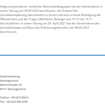
Aufgrund geänderter rechtlicher Rahmenbedingungen hat der Gemeinderat in
seiner Sitzung am 29.09.2020 beschlossen, den Entwurf der
Lärmaktionsplanung überarbeiten zu lassen und eine erneute Beteiligung der
Öffentlichkeit und der Träger öffentlicher Belange vom 19.10. bis 19.11.
durchzuführen. In seiner Sitzung am 20. April 2021 hat der Gemeinderat den
Lärmaktionsplan auf Basis des Erläuterungsberichts vom 06.04.2021
beschlossen.
Stadtverwaltung
Neckargemünd
Bahnhofstraße 54
69151 Neckargemünd
Telefon: +49 6223 804-0
Fax: +49 6223 804-9299