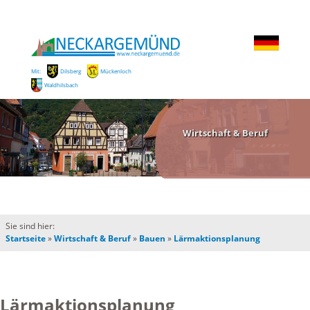
Mit:
Dilsberg
Mückenloch
Waldhilsbach
Wirtschaft & Beruf
Sie sind hier:
Startseite
»
Wirtschaft & Beruf
»
Bauen
»
Lärmaktionsplanung
Lärmaktionsplanung