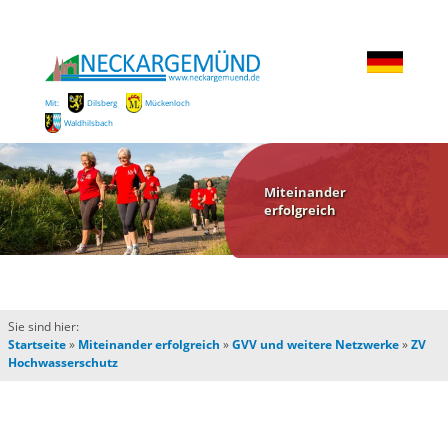
Mit:
Dilsberg
Mückenloch
Waldhilsbach
Miteinander
erfolgreich
Sie sind hier:
Startseite
»
Miteinander erfolgreich
»
GVV und weitere Netzwerke
»
ZV
Hochwasserschutz