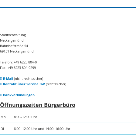
Stadtverwaltung
Neckargemünd
Bahnhofstraße 54
69151 Neckargemünd
Telefon: +49 6223 804-0
Fax: +49 6223 804-9299
E-Mail
(nicht rechtssicher)
Kontakt über Service BW
(rechtssicher)
Bankverbindungen
Öffnungszeiten Bürgerbüro
Mo
8:00–12:00 Uhr
Di
8:00–12:00 Uhr und 14:00–16:00 Uhr