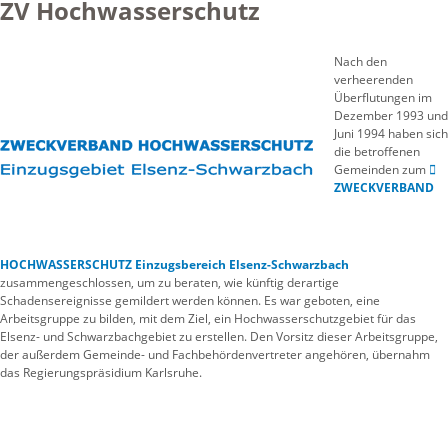
ZV Hochwasserschutz
Nach den
verheerenden
Überflutungen im
Dezember 1993 und
Juni 1994 haben sich
die betroffenen
Gemeinden zum
ZWECKVERBAND
HOCHWASSERSCHUTZ Einzugsbereich Elsenz-Schwarzbach
zusammengeschlossen, um zu beraten, wie künftig derartige
Schadensereignisse gemildert werden können. Es war geboten, eine
Arbeitsgruppe zu bilden, mit dem Ziel, ein Hochwasserschutzgebiet für das
Elsenz- und Schwarzbachgebiet zu erstellen. Den Vorsitz dieser Arbeitsgruppe,
der außerdem Gemeinde- und Fachbehördenvertreter angehören, übernahm
das Regierungspräsidium Karlsruhe.