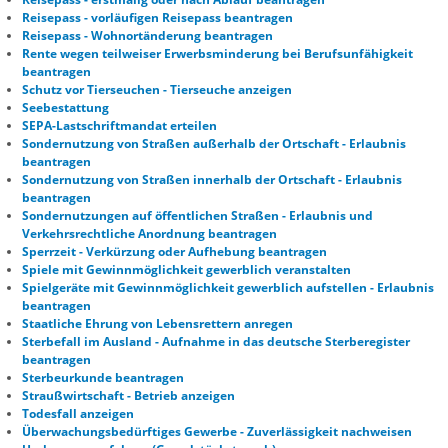
Reisepass - vorläufigen Reisepass beantragen
Reisepass - Wohnortänderung beantragen
Rente wegen teilweiser Erwerbsminderung bei Berufsunfähigkeit
beantragen
Schutz vor Tierseuchen - Tierseuche anzeigen
Seebestattung
SEPA-Lastschriftmandat erteilen
Sondernutzung von Straßen außerhalb der Ortschaft - Erlaubnis
beantragen
Sondernutzung von Straßen innerhalb der Ortschaft - Erlaubnis
beantragen
Sondernutzungen auf öffentlichen Straßen - Erlaubnis und
Verkehrsrechtliche Anordnung beantragen
Sperrzeit - Verkürzung oder Aufhebung beantragen
Spiele mit Gewinnmöglichkeit gewerblich veranstalten
Spielgeräte mit Gewinnmöglichkeit gewerblich aufstellen - Erlaubnis
beantragen
Staatliche Ehrung von Lebensrettern anregen
Sterbefall im Ausland - Aufnahme in das deutsche Sterberegister
beantragen
Sterbeurkunde beantragen
Straußwirtschaft - Betrieb anzeigen
Todesfall anzeigen
Überwachungsbedürftiges Gewerbe - Zuverlässigkeit nachweisen