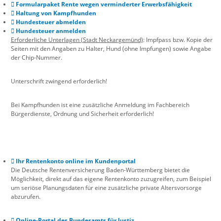
Formularpaket Rente wegen verminderter Erwerbsfähigkeit
Haltung von Kampfhunden
Hundesteuer abmelden
Hundesteuer anmelden
Erforderliche Unterlagen (
Stadt Neckargemünd)
: Impfpass bzw. Kopie der
Seiten mit den Angaben zu Halter, Hund (ohne Impfungen) sowie Angabe
der Chip-Nummer.
Unterschrift zwingend erforderlich!
Bei Kampfhunden ist eine zusätzliche Anmeldung im Fachbereich
Bürgerdienste, Ordnung und Sicherheit erforderlich!
Ihr Rentenkonto online im Kundenportal
Die Deutsche Rentenversicherung Baden-Württemberg bietet die
Möglichkeit, direkt auf das eigene Rentenkonto zuzugreifen, zum Beispiel
um seriöse Planungsdaten für eine zusätzliche private Altersvorsorge
abzurufen.
Online-Portal des Bundesamts für Justiz