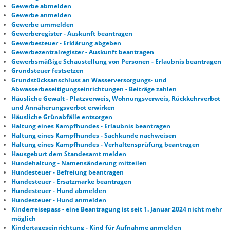
Gewerbe abmelden
Gewerbe anmelden
Gewerbe ummelden
Gewerberegister - Auskunft beantragen
Gewerbesteuer - Erklärung abgeben
Gewerbezentralregister - Auskunft beantragen
Gewerbsmäßige Schaustellung von Personen - Erlaubnis beantragen
Grundsteuer festsetzen
Grundstücksanschluss an Wasserversorgungs- und
Abwasserbeseitigungseinrichtungen - Beiträge zahlen
Häusliche Gewalt - Platzverweis, Wohnungsverweis, Rückkehrverbot
und Annäherungsverbot erwirken
Häusliche Grünabfälle entsorgen
Haltung eines Kampfhundes - Erlaubnis beantragen
Haltung eines Kampfhundes - Sachkunde nachweisen
Haltung eines Kampfhundes - Verhaltensprüfung beantragen
Hausgeburt dem Standesamt melden
Hundehaltung - Namensänderung mitteilen
Hundesteuer - Befreiung beantragen
Hundesteuer - Ersatzmarke beantragen
Hundesteuer - Hund abmelden
Hundesteuer - Hund anmelden
Kinderreisepass - eine Beantragung ist seit 1. Januar 2024 nicht mehr
möglich
Kindertageseinrichtung - Kind für Aufnahme anmelden