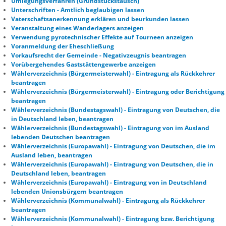
Umlegungsverfahren (Grundstückstausch)
Unterschriften - Amtlich beglaubigen lassen
Vaterschaftsanerkennung erklären und beurkunden lassen
Veranstaltung eines Wanderlagers anzeigen
Verwendung pyrotechnischer Effekte auf Tourneen anzeigen
Voranmeldung der Eheschließung
Vorkaufsrecht der Gemeinde - Negativzeugnis beantragen
Vorübergehendes Gaststättengewerbe anzeigen
Wählerverzeichnis (Bürgermeisterwahl) - Eintragung als Rückkehrer
beantragen
Wählerverzeichnis (Bürgermeisterwahl) - Eintragung oder Berichtigung
beantragen
Wählerverzeichnis (Bundestagswahl) - Eintragung von Deutschen, die
in Deutschland leben, beantragen
Wählerverzeichnis (Bundestagswahl) - Eintragung von im Ausland
lebenden Deutschen beantragen
Wählerverzeichnis (Europawahl) - Eintragung von Deutschen, die im
Ausland leben, beantragen
Wählerverzeichnis (Europawahl) - Eintragung von Deutschen, die in
Deutschland leben, beantragen
Wählerverzeichnis (Europawahl) - Eintragung von in Deutschland
lebenden Unionsbürgern beantragen
Wählerverzeichnis (Kommunalwahl) - Eintragung als Rückkehrer
beantragen
Wählerverzeichnis (Kommunalwahl) - Eintragung bzw. Berichtigung