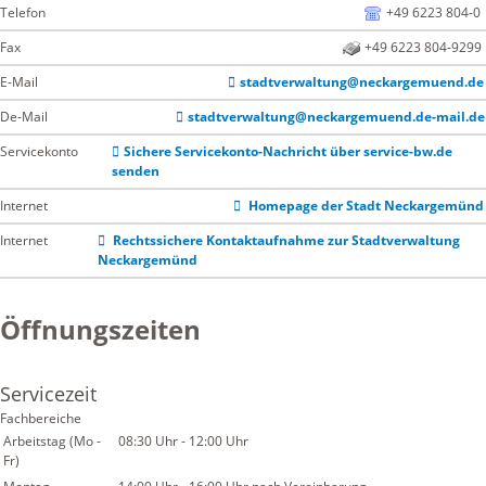
Telefon
+49 6223 804-0
Fax
+49 6223 804-9299
E-Mail
stadtverwaltung@neckargemuend.de
De-Mail
stadtverwaltung@neckargemuend.de-mail.de
Servicekonto
Sichere Servicekonto-Nachricht über service-bw.de
senden
Internet
Homepage der Stadt Neckargemünd
Internet
Rechtssichere Kontaktaufnahme zur Stadtverwaltung
Neckargemünd
Öffnungszeiten
Servicezeit
Fachbereiche
Arbeitstag (Mo -
08:30 Uhr
-
12:00 Uhr
Fr)