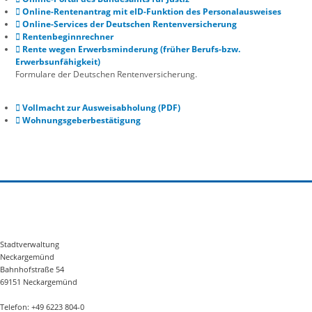
Online-Rentenantrag mit eID-Funktion des Personalausweises
Online-Services der Deutschen Rentenversicherung
Rentenbeginnrechner
Rente wegen Erwerbsminderung (früher Berufs-bzw.
Erwerbsunfähigkeit)
Formulare der Deutschen Rentenversicherung.
Vollmacht zur Ausweisabholung (PDF)
Wohnungsgeberbestätigung
Stadtverwaltung
Neckargemünd
Bahnhofstraße 54
69151 Neckargemünd
Telefon: +49 6223 804-0