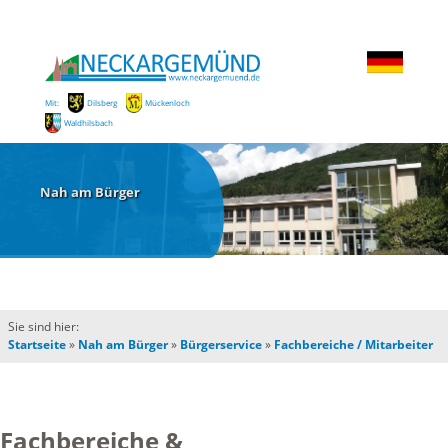
Mit:
Dilsberg
Mückenloch
Waldhilsbach
Nah am Bürger
Sie sind hier:
Startseite
»
Nah am Bürger
»
Bürgerservice
»
Fachbereiche / Mitarbeiter
Fachbereiche &