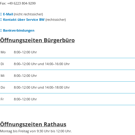
Fax: +49 6223 804-9299
E-Mail
(nicht rechtssicher)
Kontakt über Service BW
(rechtssicher)
Bankverbindungen
Öffnungszeiten Bürgerbüro
Mo
8:00–12:00 Uhr
Di
8:00–12:00 Uhr und 14:00–16:00 Uhr
Mi
8:00–12:00 Uhr
Do
8:00–12:00 Uhr und 14:00–18:00 Uhr
Fr
8:00–12:00 Uhr
Öffnungszeiten Rathaus
Montag bis Freitag von 9:30 Uhr bis 12:00 Uhr.