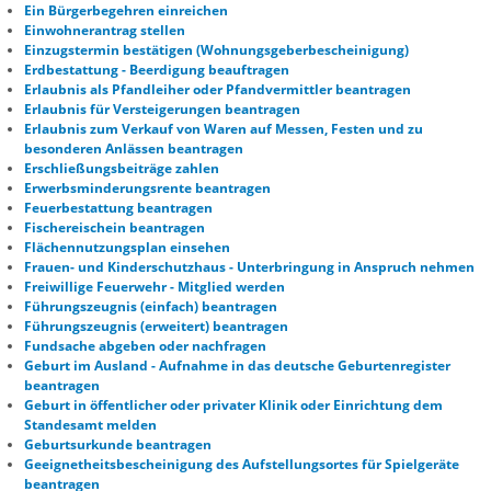
Ein Bürgerbegehren einreichen
Einwohnerantrag stellen
Einzugstermin bestätigen (Wohnungsgeberbescheinigung)
Erdbestattung - Beerdigung beauftragen
Erlaubnis als Pfandleiher oder Pfandvermittler beantragen
Erlaubnis für Versteigerungen beantragen
Erlaubnis zum Verkauf von Waren auf Messen, Festen und zu
besonderen Anlässen beantragen
Erschließungsbeiträge zahlen
Erwerbsminderungsrente beantragen
Feuerbestattung beantragen
Fischereischein beantragen
Flächennutzungsplan einsehen
Frauen- und Kinderschutzhaus - Unterbringung in Anspruch nehmen
Freiwillige Feuerwehr - Mitglied werden
Führungszeugnis (einfach) beantragen
Führungszeugnis (erweitert) beantragen
Fundsache abgeben oder nachfragen
Geburt im Ausland - Aufnahme in das deutsche Geburtenregister
beantragen
Geburt in öffentlicher oder privater Klinik oder Einrichtung dem
Standesamt melden
Geburtsurkunde beantragen
Geeignetheitsbescheinigung des Aufstellungsortes für Spielgeräte
beantragen