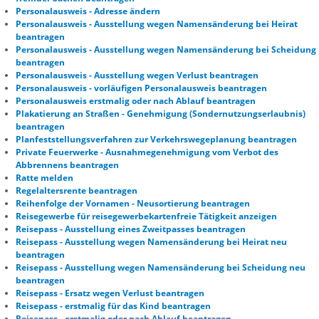
Personalausweis - Adresse ändern
Personalausweis - Ausstellung wegen Namensänderung bei Heirat
beantragen
Personalausweis - Ausstellung wegen Namensänderung bei Scheidung
beantragen
Personalausweis - Ausstellung wegen Verlust beantragen
Personalausweis - vorläufigen Personalausweis beantragen
Personalausweis erstmalig oder nach Ablauf beantragen
Plakatierung an Straßen - Genehmigung (Sondernutzungserlaubnis)
beantragen
Planfeststellungsverfahren zur Verkehrswegeplanung beantragen
Private Feuerwerke - Ausnahmegenehmigung vom Verbot des
Abbrennens beantragen
Ratte melden
Regelaltersrente beantragen
Reihenfolge der Vornamen - Neusortierung beantragen
Reisegewerbe für reisegewerbekartenfreie Tätigkeit anzeigen
Reisepass - Ausstellung eines Zweitpasses beantragen
Reisepass - Ausstellung wegen Namensänderung bei Heirat neu
beantragen
Reisepass - Ausstellung wegen Namensänderung bei Scheidung neu
beantragen
Reisepass - Ersatz wegen Verlust beantragen
Reisepass - erstmalig für das Kind beantragen
Reisepass - erstmalig oder nach Ablauf beantragen