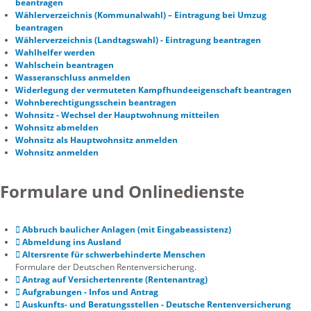
beantragen
Wählerverzeichnis (Kommunalwahl) – Eintragung bei Umzug
beantragen
Wählerverzeichnis (Landtagswahl) - Eintragung beantragen
Wahlhelfer werden
Wahlschein beantragen
Wasseranschluss anmelden
Widerlegung der vermuteten Kampfhundeeigenschaft beantragen
Wohnberechtigungsschein beantragen
Wohnsitz - Wechsel der Hauptwohnung mitteilen
Wohnsitz abmelden
Wohnsitz als Hauptwohnsitz anmelden
Wohnsitz anmelden
Formulare und Onlinedienste
Abbruch baulicher Anlagen (mit Eingabeassistenz)
Abmeldung ins Ausland
Altersrente für schwerbehinderte Menschen
Formulare der Deutschen Rentenversicherung.
Antrag auf Versichertenrente (Rentenantrag)
Aufgrabungen - Infos und Antrag
Auskunfts- und Beratungsstellen - Deutsche Rentenversicherung