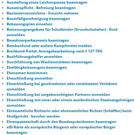
Ausstellung eines Leichenpasses beantragen
Ausweispflicht - Befreiung beantragen
Baulastenverzeichnis - Einsicht nehmen
Baumfällgenehmigung beantragen
Bebauungsplan einsehen
Betreuungsangebote für Schulkinder (Grundschulalter) - Kind
anmelden
Bewohnerparkausweis beantragen
Bombenfund oder andere Kampfmittel melden
Breitband-Portal: Antragsbearbeitung nach § 127 TKG
Buchführungshelfer anmelden
Durchführung von Wochenmärkten beantragen
Ehefähigkeitszeugnis beantragen
Ehenamen bestimmen
Eheschließung anmelden
Eheschließung bei geschiedenen oder verwitweten Verlobten
anmelden
Eheschließung bei sorgeberechtigten Partnern anmelden
Eheschließung mit einer oder einem ausländischen Staatsangehörigen
anmelden
Ehrenamtliche Richterin oder ehrenamtlicher Richter (Schöffen) beim
Strafgericht - berufen werden
Ehrenpatenschaft durch den Bundespräsidenten beantragen
eID-Karte als europäische Bürgerin oder europäischer Bürger
beantragen