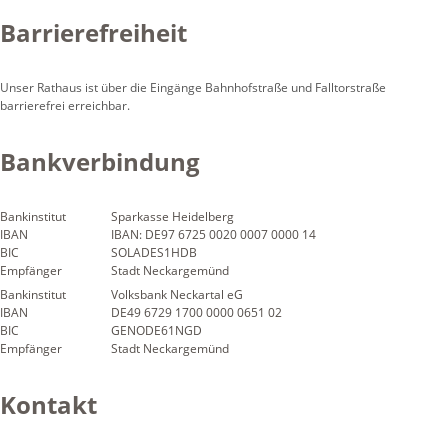
Barrierefreiheit
Unser Rathaus ist über die Eingänge Bahnhofstraße und Falltorstraße
barrierefrei erreichbar.
Bankverbindung
Bankinstitut
Sparkasse Heidelberg
IBAN
IBAN: DE97 6725 0020 0007 0000 14
BIC
SOLADES1HDB
Empfänger
Stadt Neckargemünd
Bankinstitut
Volksbank Neckartal eG
IBAN
DE49 6729 1700 0000 0651 02
BIC
GENODE61NGD
Empfänger
Stadt Neckargemünd
Kontakt