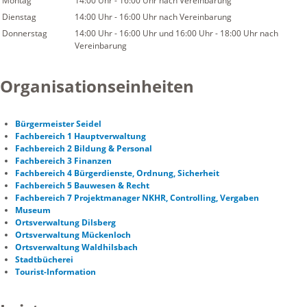
Montag
14:00 Uhr
-
16:00 Uhr
nach Vereinbarung
Dienstag
14:00 Uhr
-
16:00 Uhr
nach Vereinbarung
Donnerstag
14:00 Uhr
-
16:00 Uhr
und
16:00 Uhr
-
18:00 Uhr
nach
Vereinbarung
Organisationseinheiten
Bürgermeister Seidel
Fachbereich 1 Hauptverwaltung
Fachbereich 2 Bildung & Personal
Fachbereich 3 Finanzen
Fachbereich 4 Bürgerdienste, Ordnung, Sicherheit
Fachbereich 5 Bauwesen & Recht
Fachbereich 7 Projektmanager NKHR, Controlling, Vergaben
Museum
Ortsverwaltung Dilsberg
Ortsverwaltung Mückenloch
Ortsverwaltung Waldhilsbach
Stadtbücherei
Tourist-Information