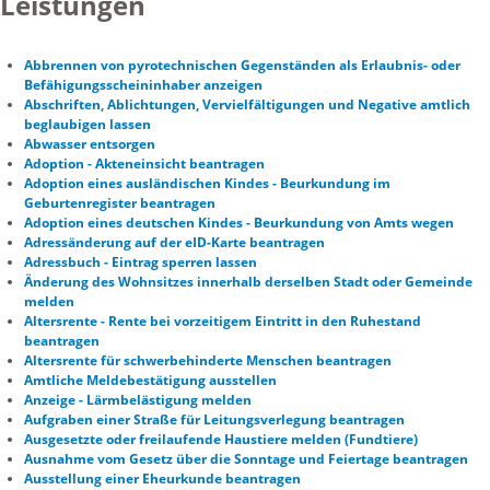
Leistungen
Abbrennen von pyrotechnischen Gegenständen als Erlaubnis- oder
Befähigungsscheininhaber anzeigen
Abschriften, Ablichtungen, Vervielfältigungen und Negative amtlich
beglaubigen lassen
Abwasser entsorgen
Adoption - Akteneinsicht beantragen
Adoption eines ausländischen Kindes - Beurkundung im
Geburtenregister beantragen
Adoption eines deutschen Kindes - Beurkundung von Amts wegen
Adressänderung auf der eID-Karte beantragen
Adressbuch - Eintrag sperren lassen
Änderung des Wohnsitzes innerhalb derselben Stadt oder Gemeinde
melden
Altersrente - Rente bei vorzeitigem Eintritt in den Ruhestand
beantragen
Altersrente für schwerbehinderte Menschen beantragen
Amtliche Meldebestätigung ausstellen
Anzeige - Lärmbelästigung melden
Aufgraben einer Straße für Leitungsverlegung beantragen
Ausgesetzte oder freilaufende Haustiere melden (Fundtiere)
Ausnahme vom Gesetz über die Sonntage und Feiertage beantragen
Ausstellung einer Eheurkunde beantragen