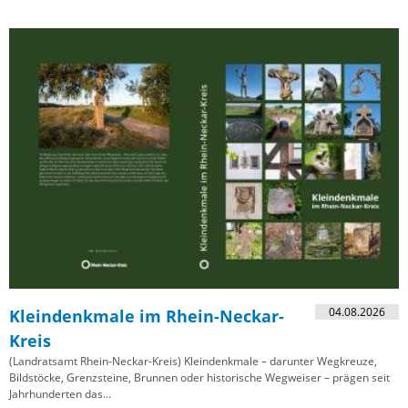
04.08.2026
Kleindenkmale im Rhein-Neckar-
Kreis
(Landratsamt Rhein-Neckar-Kreis) Kleindenkmale – darunter Wegkreuze,
Bildstöcke, Grenzsteine, Brunnen oder historische Wegweiser – prägen seit
Jahrhunderten das...