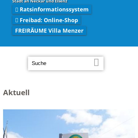
Stadt an Neckar und Elsenz
Ratsinformationssystem
Freibad: Online-Shop
FREIRÄUME Villa Menzer
Aktuell