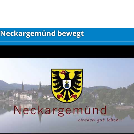
Neckargemünd bewegt