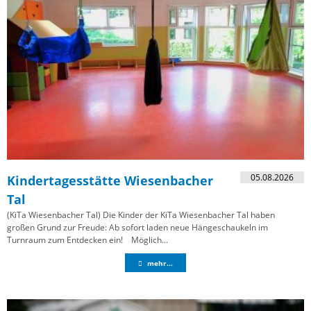
05.08.2026
Kindertagesstätte Wiesenbacher
Tal
(KiTa Wiesenbacher Tal) Die Kinder der KiTa Wiesenbacher Tal haben
großen Grund zur Freude: Ab sofort laden neue Hängeschaukeln im
Turnraum zum Entdecken ein! Möglich...
mehr...