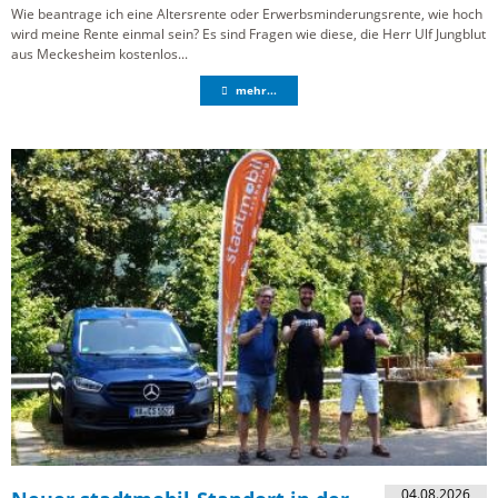
Wie beantrage ich eine Altersrente oder Erwerbsminderungsrente, wie hoch
wird meine Rente einmal sein? Es sind Fragen wie diese, die Herr Ulf Jungblut
aus Meckesheim kostenlos...
mehr...
04.08.2026