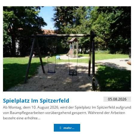
05.08.2026
Spielplatz Im Spitzerfeld
Ab Montag, dem 10. August 2026, wird der Spielplatz Im Spitzerfeld aufgrund
von Baumpflegearbeiten vorübergehend gesperrt. Während der Arbeiten
besteht eine erhöhte...
mehr...