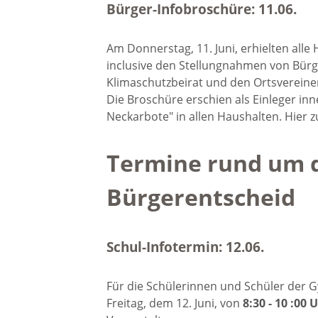
Ökumen
Bürger-Infobroschüre: 11.06.
Kirche
Am Donnerstag, 11. Juni, erhielten all
inclusive den Stellungnahmen von Bür
Neuapo
Klimaschutzbeirat und den Ortsverein
Die Broschüre erschien als Einleger i
Kirche
Neckarbote" in allen Haushalten. Hier
Termine rund um 
Bürgerentscheid
Schul-Infotermin: 12.06.
Für die Schülerinnen und Schüler der 
Freitag, dem 12. Juni, von
8:30 - 10 :00 