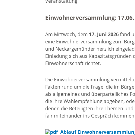
Veranstaltung.
Einwohnerversammlung: 17.06.
Am Mittwoch, dem
17. Juni 2026
fand 
eine Einwohnerversammlung zum Bürger
und Neckargemünder herzlich eingelade
Einladung sich aus Kapazitätsgründen 
Einwohnerschaft richtet.
Die Einwohnerversammlung vermittelte
Fakten rund um die Frage, die im Bürger
als allgemeines und überparteiliches
die ihre Wahlempfehlung abgeben, oder
denen die Beteiligten ihre Themen und 
fair miteinander ins Gespräch kommen -
Ablauf Einwohnerversammlun