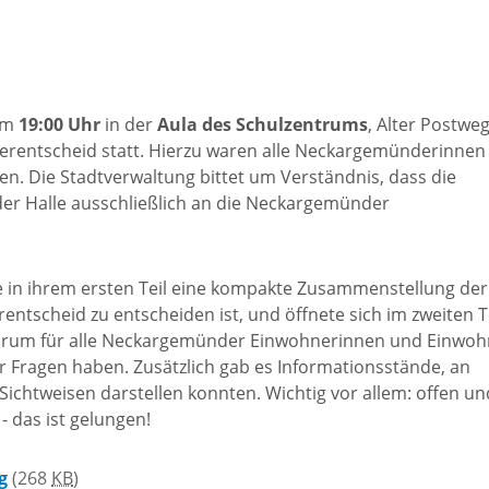
um
19:00 Uhr
in der
Aula des Schulzentrums
, Alter Postweg
entscheid statt. Hierzu waren alle Neckargemünderinnen
n. Die Stadtverwaltung bittet um Verständnis, dass die
der Halle ausschließlich an die Neckargemünder
 in ihrem ersten Teil eine kompakte Zusammenstellung der
entscheid zu entscheiden ist, und öffnete sich im zweiten T
 Forum für alle Neckargemünder Einwohnerinnen und Einwoh
 Fragen haben. Zusätzlich gab es Informationsstände, an
Sichtweisen darstellen konnten. Wichtig vor allem: offen un
 das ist gelungen!
g
(268
KB
)