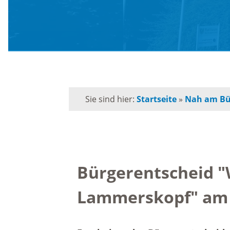
Schule
Behörden-Wegweiser
Schulk
Versorgung / Entsorgung
für
Grunds
Soziales / Notruftafel
Sie sind hier:
Startseite
»
Nah am Bü
Musiks
E-Rechnung
Orches
Kommunalpolitik
Bürgerentscheid "
Volksh
Lammerskopf" am 1
Bürgermeister
Förderp
Kinder 