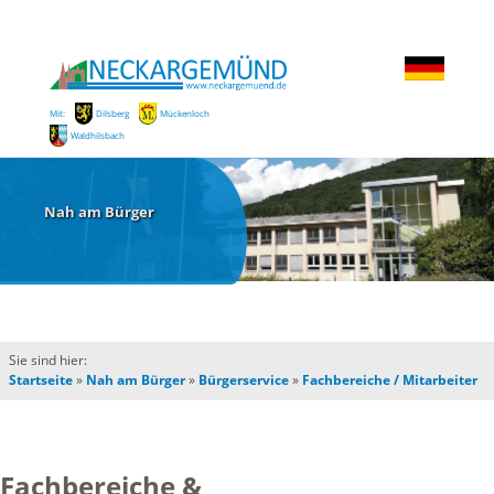
Mit:
Dilsberg
Mückenloch
Waldhilsbach
Nah am Bürger
Sie sind hier:
Startseite
»
Nah am Bürger
»
Bürgerservice
»
Fachbereiche / Mitarbeiter
Fachbereiche &