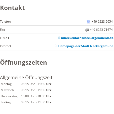
Kontakt
Telefon
+49 6223 2654
Fax
+49 6223 71674
E-Mail
mueckenloch@neckargemuend.de
Internet
Homepage der Stadt Neckargemünd
Öffnungszeiten
Allgemeine Öffnungszeit
Montag
08:15 Uhr
-
11:30 Uhr
Mittwoch
08:15 Uhr
-
11:30 Uhr
Donnerstag
16:00 Uhr
-
18:00 Uhr
Freitag
08:15 Uhr
-
11:30 Uhr