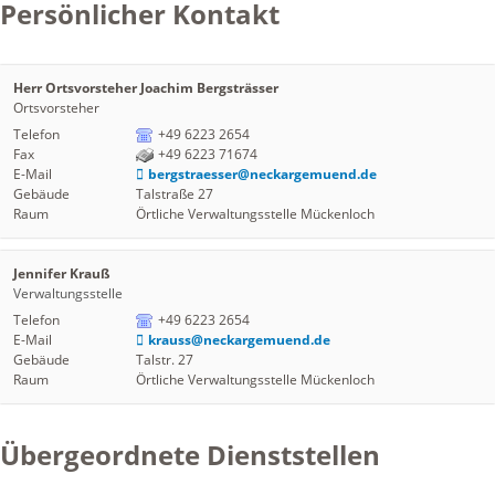
Persönlicher Kontakt
Herr
Ortsvorsteher
Joachim
Bergsträsser
Ortsvorsteher
Telefon
+49 6223 2654
Fax
+49 6223 71674
E-Mail
bergstraesser@neckargemuend.de
Gebäude
Talstraße 27
Raum
Örtliche Verwaltungsstelle Mückenloch
Jennifer
Krauß
Verwaltungsstelle
Telefon
+49 6223 2654
E-Mail
krauss@neckargemuend.de
Gebäude
Talstr. 27
Raum
Örtliche Verwaltungsstelle Mückenloch
Übergeordnete Dienststellen