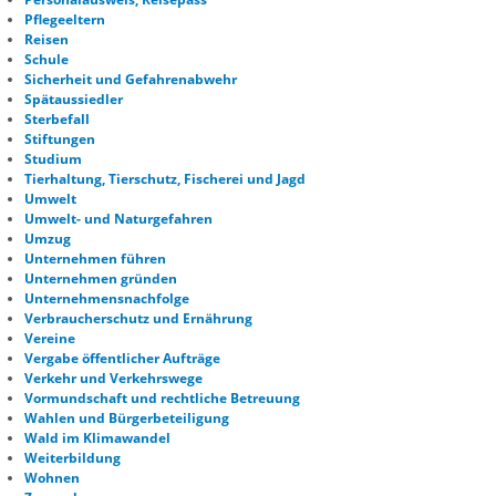
Pflegeeltern
Reisen
Schule
Sicherheit und Gefahrenabwehr
Spätaussiedler
Sterbefall
Stiftungen
Studium
Tierhaltung, Tierschutz, Fischerei und Jagd
Umwelt
Umwelt- und Naturgefahren
Umzug
Unternehmen führen
Unternehmen gründen
Unternehmensnachfolge
Verbraucherschutz und Ernährung
Vereine
Vergabe öffentlicher Aufträge
Verkehr und Verkehrswege
Vormundschaft und rechtliche Betreuung
Wahlen und Bürgerbeteiligung
Wald im Klimawandel
Weiterbildung
Wohnen