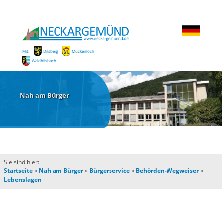
Mit:
Dilsberg
Mückenloch
Waldhilsbach
Nah am Bürger
Sie sind hier:
Startseite
»
Nah am Bürger
»
Bürgerservice
»
Behörden-Wegweiser
»
Lebenslagen