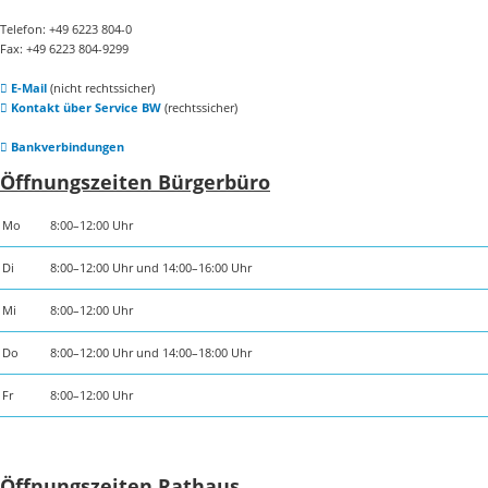
Telefon: +49 6223 804-0
Fax: +49 6223 804-9299
E-Mail
(nicht rechtssicher)
Kontakt über Service BW
(rechtssicher)
Bankverbindungen
Öffnungszeiten Bürgerbüro
Mo
8:00–12:00 Uhr
Di
8:00–12:00 Uhr und 14:00–16:00 Uhr
Mi
8:00–12:00 Uhr
Do
8:00–12:00 Uhr und 14:00–18:00 Uhr
Fr
8:00–12:00 Uhr
Öffnungszeiten Rathaus