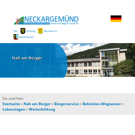
Mit:
Dilsberg
Mückenloch
Waldhilsbach
Nah am Bürger
Sie sind hier:
Startseite
»
Nah am Bürger
»
Bürgerservice
»
Behörden-Wegweiser
»
Lebenslagen
»
Weiterbildung