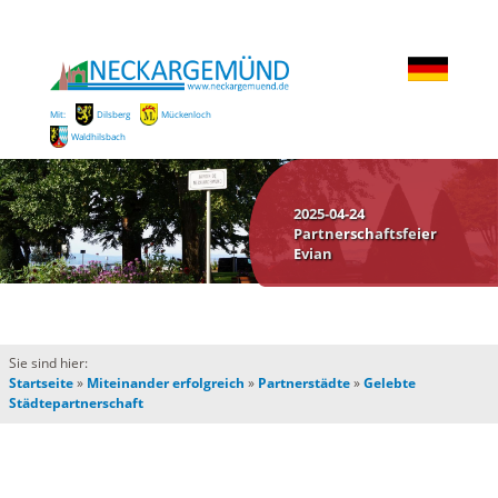
Mit:
Dilsberg
Mückenloch
Waldhilsbach
2025-04-24
Partnerschaftsfeier
Evian
Sie sind hier:
Startseite
»
Miteinander erfolgreich
»
Partnerstädte
»
Gelebte
Städtepartnerschaft