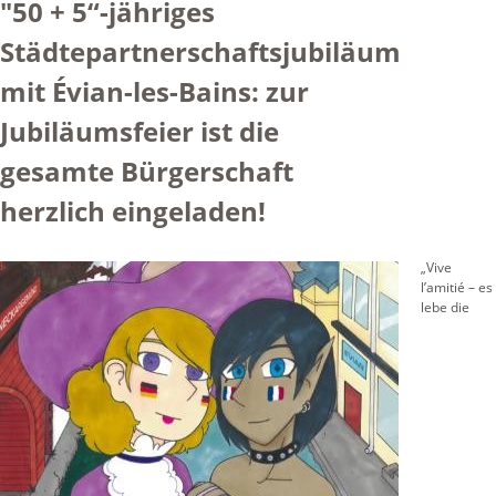
"50 + 5“-jähriges
Städtepartnerschaftsjubiläum
mit Évian-les-Bains: zur
Jubiläumsfeier ist die
gesamte Bürgerschaft
herzlich eingeladen!
„Vive
l’amitié – es
lebe die