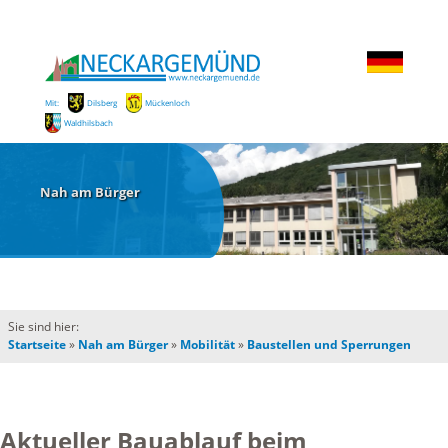
Mit:
Dilsberg
Mückenloch
Waldhilsbach
Nah am Bürger
Sie sind hier:
Startseite
»
Nah am Bürger
»
Mobilität
»
Baustellen und Sperrungen
Aktueller Bauablauf beim