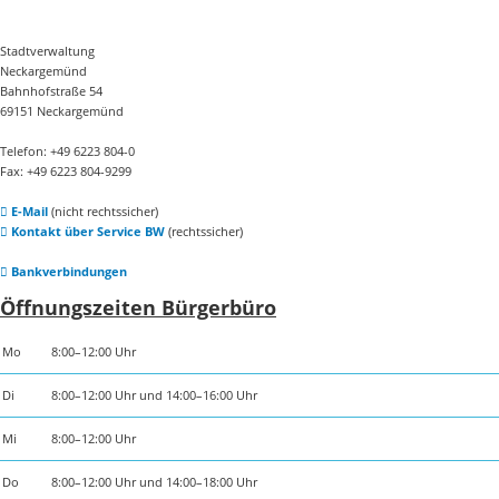
Stadtverwaltung
Neckargemünd
Bahnhofstraße 54
69151 Neckargemünd
Telefon: +49 6223 804-0
Fax: +49 6223 804-9299
E-Mail
(nicht rechtssicher)
Kontakt über Service BW
(rechtssicher)
Bankverbindungen
Öffnungszeiten Bürgerbüro
Mo
8:00–12:00 Uhr
Di
8:00–12:00 Uhr und 14:00–16:00 Uhr
Mi
8:00–12:00 Uhr
Do
8:00–12:00 Uhr und 14:00–18:00 Uhr