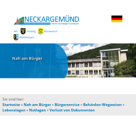
Mit:
Dilsberg
Mückenloch
Waldhilsbach
Nah am Bürger
Sie sind hier:
Startseite
»
Nah am Bürger
»
Bürgerservice
»
Behörden-Wegweiser
»
Lebenslagen
»
Notlagen
»
Verlust von Dokumenten