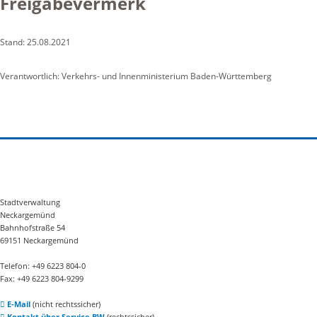
Freigabevermerk
Stand: 25.08.2021
Verantwortlich: Verkehrs- und Innenministerium Baden-Württemberg
Stadtverwaltung
Neckargemünd
Bahnhofstraße 54
69151 Neckargemünd
Telefon: +49 6223 804-0
Fax: +49 6223 804-9299
E-Mail
(nicht rechtssicher)
Kontakt über Service BW
(rechtssicher)