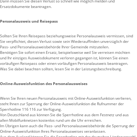
Dann müssen Sie diesen Verlust so schnell wie möglich melden und
Ersatzdokumente beantragen.
Personalausweis und Reisepass
Sollten Sie Ihren Reisepass beziehungsweise Personalausweis vermissen, sind
Sie verpflichtet, diesen Verlust sowie sein Wiederauffinden unverzüglich der
Pass- und Personalausweisbehörde Ihrer Gemeinde mitzuteilen.
Benötigen Sie sofort einen Ersatz, beispielsweise weil Sie verreisen möchten
und Ihr einziges Ausweisdokument verloren gegangen ist, können Sie einen
vorläufigen Reisepass oder einen vorläufigen Personalausweis beantragen.
Was Sie dabei beachten sollten, lesen Sie in der Leistungsbeschreibung.
Online-Ausweisfunktion des Personalausweises
Wenn Sie Ihren neuen Personalausweis mit Online-Ausweisfunktion verlieren,
steht Ihnen zur Sperrung der Online-Ausweisfunktion die Rufnummer der
Sperrhotline 116 116 zur Verfügung.
Von Deutschland aus können Sie die Sperrhotline aus dem Festnetz und aus
allen Mobilfunknetzen kostenlos rund um die Uhr erreichen.
Im Übrigen kann auch die Pass- und Personalausweisbehörde die Sperrung der
Online-Ausweisfunktion Ihres Personalausweises veranlassen.
Aus dem Ausland können Sie die Sperrhotline mit der deutschen Ländervorwahl