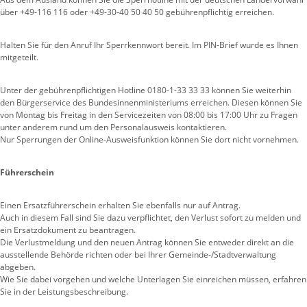
über +49-116 116 oder +49-30-40 50 40 50 gebührenpflichtig erreichen.
Halten Sie für den Anruf Ihr Sperrkennwort bereit. Im PIN-Brief wurde es Ihnen
mitgeteilt.
Unter der gebührenpflichtigen Hotline 0180-1-33 33 33 können Sie weiterhin
den Bürgerservice des Bundesinnenministeriums erreichen. Diesen können Sie
von Montag bis Freitag in den Servicezeiten von 08:00 bis 17:00 Uhr zu Fragen
unter anderem rund um den Personalausweis kontaktieren.
Nur Sperrungen der Online-Ausweisfunktion können Sie dort nicht vornehmen.
Führerschein
Einen Ersatzführerschein erhalten Sie ebenfalls nur auf Antrag.
Auch in diesem Fall sind Sie dazu verpflichtet, den Verlust sofort zu melden und
ein Ersatzdokument zu beantragen.
Die Verlustmeldung und den neuen Antrag können Sie entweder direkt an die
ausstellende Behörde richten oder bei Ihrer Gemeinde-/Stadtverwaltung
abgeben.
Wie Sie dabei vorgehen und welche Unterlagen Sie einreichen müssen, erfahren
Sie in der Leistungsbeschreibung.