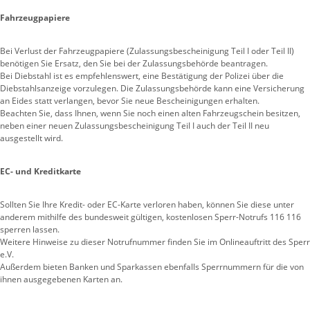
Fahrzeugpapiere
Bei Verlust der Fahrzeugpapiere (Zulassungsbescheinigung Teil I oder Teil II)
benötigen Sie Ersatz, den Sie bei der Zulassungsbehörde beantragen.
Bei Diebstahl ist es empfehlenswert, eine Bestätigung der Polizei über die
Diebstahlsanzeige vorzulegen. Die Zulassungsbehörde kann eine Versicherung
an Eides statt verlangen, bevor Sie neue Bescheinigungen erhalten.
Beachten Sie, dass Ihnen, wenn Sie noch einen alten Fahrzeugschein besitzen,
neben einer neuen Zulassungsbescheinigung Teil I auch der Teil II neu
ausgestellt wird.
EC- und Kreditkarte
Sollten Sie Ihre Kredit- oder EC-Karte verloren haben, können Sie diese unter
anderem mithilfe des bundesweit gültigen, kostenlosen Sperr-Notrufs 116 116
sperren lassen.
Weitere Hinweise zu dieser Notrufnummer finden Sie im Onlineauftritt des Sperr
e.V.
Außerdem bieten Banken und Sparkassen ebenfalls Sperrnummern für die von
ihnen ausgegebenen Karten an.