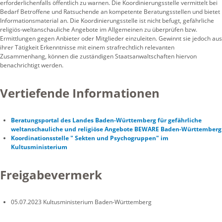
erforderlichenfalls öffentlich zu warnen. Die Koordinierungsstelle vermittelt bei
Bedarf Betroffene und Ratsuchende an kompetente Beratungsstellen und bietet
Informationsmaterial an. Die Koordinierungsstelle ist nicht befugt, gefährliche
religiös-weltanschauliche Angebote im Allgemeinen zu überprüfen bzw.
Ermittlungen gegen Anbieter oder Mitglieder einzuleiten. Gewinnt sie jedoch aus
ihrer Tätigkeit Erkenntnisse mit einem strafrechtlich relevanten
Zusammenhang, können die zuständigen Staatsanwaltschaften hiervon
benachrichtigt werden.
Vertiefende Informationen
Beratungsportal des Landes Baden-Württemberg für gefährliche
weltanschauliche und religiöse Angebote BEWARE Baden-Württemberg
Koordinationsstelle " Sekten und Psychogruppen" im
Kultusministerium
Freigabevermerk
05.07.2023 Kultusministerium Baden-Württemberg