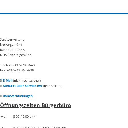
Stadtverwaltung
Neckargemünd
Bahnhofstraße 54
69151 Neckargemünd
Telefon: +49 6223 804-0
Fax: +49 6223 804-9299
E-Mail
(nicht rechtssicher)
Kontakt über Service BW
(rechtssicher)
Bankverbindungen
Öffnungszeiten Bürgerbüro
Mo
8:00–12:00 Uhr
Di
8:00–12:00 Uhr und 14:00–16:00 Uhr