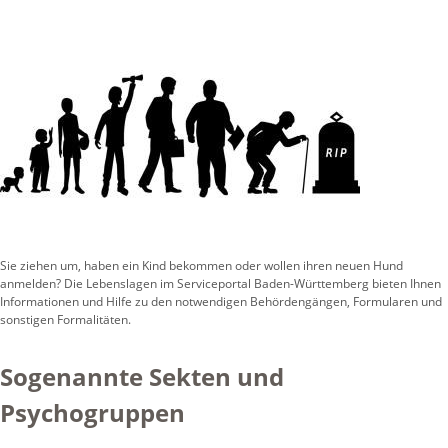
Sie ziehen um, haben ein Kind bekommen oder wollen ihren neuen Hund
anmelden? Die Lebenslagen im Serviceportal Baden-Württemberg bieten Ihnen
Informationen und Hilfe zu den notwendigen Behördengängen, Formularen und
sonstigen Formalitäten.
Sogenannte Sekten und
Psychogruppen