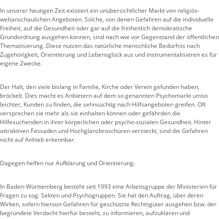
In unserer heutigen Zeit existiert ein unübersichtlicher Markt von religiös-
weltanschaulichen Angeboten. Solche, von denen Gefahren auf die individuelle
Freiheit, auf die Gesundheit oder gar auf die freiheitlich demokratische
Grundordnung ausgehen können, sind nach wie vor Gegenstand der öffentlichen
Thematisierung. Diese nutzen das natürliche menschliche Bedürfnis nach
Zugehörigkeit, Orientierung und Lebensglück aus und instrumentalisieren es für
eigene Zwecke.
Der Halt, den viele bislang in Familie, Kirche oder Verein gefunden haben,
bröckelt. Dies macht es Anbietern auf dem so genannten Psychomarkt umso
leichter, Kunden zu finden, die sehnsüchtig nach Hilfsangeboten greifen. Oft
versprechen sie mehr als sie einhalten können oder gefährden die
Hilfesuchenden in ihrer körperlichen oder psycho-sozialen Gesundheit. Hinter
attraktiven Fassaden und Hochglanzbroschüren versteckt, sind die Gefahren
nicht auf Anhieb erkennbar.
Dagegen helfen nur Aufklärung und Orientierung.
In Baden-Württemberg besteht seit 1993 eine Arbeitsgruppe der Ministerien für
Fragen zu sog. Sekten und Psychogruppen. Sie hat den Auftrag, über deren
Wirken, sofern hiervon Gefahren für geschützte Rechtsgüter ausgehen bzw. der
begründete Verdacht hierfür besteht, zu informieren, aufzuklären und