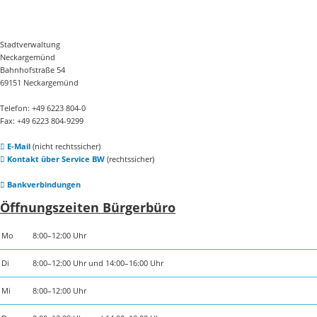
Stadtverwaltung
Neckargemünd
Bahnhofstraße 54
69151 Neckargemünd
Telefon: +49 6223 804-0
Fax: +49 6223 804-9299
E-Mail
(nicht rechtssicher)
Kontakt über Service BW
(rechtssicher)
Bankverbindungen
Öffnungszeiten Bürgerbüro
Mo
8:00–12:00 Uhr
Di
8:00–12:00 Uhr und 14:00–16:00 Uhr
Mi
8:00–12:00 Uhr