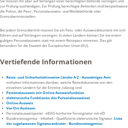
Sie müssen ihn aber auf Verlangen einer berechtigten Behörde vorzeigen und
zur Prüfung aushändigen. Zur Prüfung berechtigte Behörden sind beispielsweise
die Polizei, die Pass-, Personalausweis- und Meldebehörde oder
Grenzübertrittsstellen.
Bei jedem Grenzübertritt müssen Sie ein Pass- oder Ausweisdokument mit sich
führen und auf Verlangen vorzeigen. In vielen Ländern können Sie mit einem
gültigen Personalausweis statt mit einem Reisepass einreisen. Das gilt
besonders für die Staaten der Europäischen Union (EU).
Vertiefende Informationen
Reise- und Sicherheitshinweise Länder A-Z - Auswärtiges Amt
enthalten Informationen darüber, welche Reisedokumente von den
einzelnen Ländern für die Einreise zulässig sind
Personalausweis mit Online-Ausweisfunktion
elektronische Funktionen des Personalausweises
Online-Ausweis
Vor-Ort-Auslesen
Personalausweisportal - eIDAS-konforme Fernsignatur mit eID
Bundesnetzagentur - Infothek - Qualifizierte elektronische Signatur:
Liste
der zugelassenen Signaturanbieter - Bundesnetzagentur