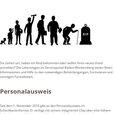
Sie ziehen um, haben ein Kind bekommen oder wollen ihren neuen Hund
anmelden? Die Lebenslagen im Serviceportal Baden-Württemberg bieten Ihnen
Informationen und Hilfe zu den notwendigen Behördengängen, Formularen und
sonstigen Formalitäten.
Personalausweis
Seit dem 1. November 2010 gibt es den Personalausweis im
Scheckkartenformat. Er verfügt mit seinem integrierten Chip über eine höhere