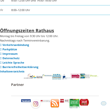
Do
8:00–12:00 Uhr und 14:00–18:00 Uhr
Fr
8:00–12:00 Uhr
Öffnungszeiten Rathaus
Montag bis Freitag von 9:30 Uhr bis 12:00 Uhr.
Nachmittags nach Terminvereinbarung.
Verkehrsanbindung
Parkplätze
Impressum
Datenschutz
Leichte Sprache
Barrierefreiheitserklärung
Inhaltsverzeichnis