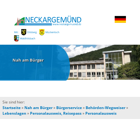
Mit:
Dilsberg
Mückenloch
Waldhilsbach
Nah am Bürger
Sie sind hier:
Startseite
»
Nah am Bürger
»
Bürgerservice
»
Behörden-Wegweiser
»
Lebenslagen
»
Personalausweis, Reisepass
»
Personalausweis