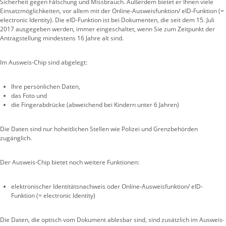
Sicherheit gegen Fälschung und Missbrauch. Außerdem bietet er Ihnen viele
Einsatzmöglichkeiten, vor allem mit der Online-Ausweisfunktion/ eID-Funktion (=
electronic Identity). Die eID-Funktion ist bei Dokumenten, die seit dem 15. Juli
2017 ausgegeben werden, immer eingeschaltet, wenn Sie zum Zeitpunkt der
Antragstellung mindestens 16 Jahre alt sind.
Im Ausweis-Chip sind abgelegt:
Ihre persönlichen Daten,
das Foto und
die Fingerabdrücke (abweichend bei Kindern unter 6 Jahren)
Die Daten sind nur hoheitlichen Stellen wie Polizei und Grenzbehörden
zugänglich.
Der Ausweis-Chip bietet noch weitere Funktionen:
elektronischer Identitätsnachweis oder Online-Ausweisfunktion/ eID-
Funktion (= electronic Identity)
Die Daten, die optisch vom Dokument ablesbar sind, sind zusätzlich im Ausweis-