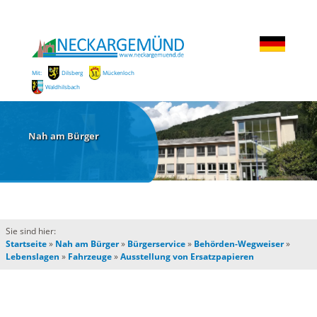
Mit:
Dilsberg
Mückenloch
Waldhilsbach
Nah am Bürger
Sie sind hier:
Startseite
»
Nah am Bürger
»
Bürgerservice
»
Behörden-Wegweiser
»
Lebenslagen
»
Fahrzeuge
»
Ausstellung von Ersatzpapieren