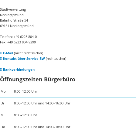
Stadtverwaltung
Neckargemünd
Bahnhofstraße 54
69151 Neckargemünd
Telefon: +49 6223 804-0
Fax: +49 6223 804-9299
E-Mail
(nicht rechtssicher)
Kontakt über Service BW
(rechtssicher)
Bankverbindungen
Öffnungszeiten Bürgerbüro
Mo
8:00–12:00 Uhr
Di
8:00–12:00 Uhr und 14:00–16:00 Uhr
Mi
8:00–12:00 Uhr
Do
8:00–12:00 Uhr und 14:00–18:00 Uhr