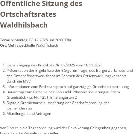
Öffentliche Sitzung des
Ortschaftsrates
Waldhilsbach
Termin
: Montag, 08.12.2025 um 20:00 Uhr
Ort
: Mehrzweckhalle Waldhilsbach
Genehmigung des Protokolls Nr. 09/2025 vom 10.11.2025
Präsentation der Ergebnisse der Bürgerumfrage, des Bürgerworkshops und
des Ortschaftsratsworkshops im Rahmen des Ortsentwicklungskonzepts
durch die MVV
Informationen zum Rechtsanspruch auf ganztägige Grundschulbetreuung
Bauantrag zum Einbau eines Pools inkl. Pflastererneuerung auf dem
Grundstück Flst. Nr. 1251, Im Biengarten 2
Digitale Gremienarbeit - Änderung der Geschäftsordnung des
Gemeinderates
Mitteilungen und Anfragen
Vor Eintritt in die Tagesordnung wird der Bevölkerung Gelegenheit gegeben,
Fragen an die Verwaltung zu stellen.