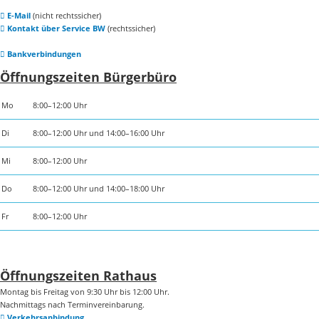
E-Mail
(nicht rechtssicher)
Kontakt über Service BW
(rechtssicher)
Bankverbindungen
Öffnungszeiten Bürgerbüro
Mo
8:00–12:00 Uhr
Di
8:00–12:00 Uhr und 14:00–16:00 Uhr
Mi
8:00–12:00 Uhr
Do
8:00–12:00 Uhr und 14:00–18:00 Uhr
Fr
8:00–12:00 Uhr
Öffnungszeiten Rathaus
Montag bis Freitag von 9:30 Uhr bis 12:00 Uhr.
Nachmittags nach Terminvereinbarung.
Verkehrsanbindung