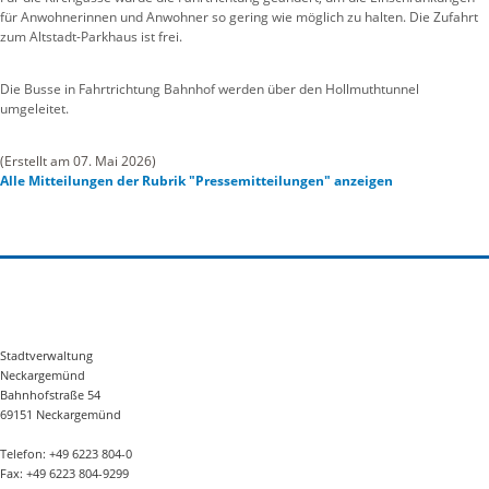
für Anwohnerinnen und Anwohner so gering wie möglich zu halten. Die Zufahrt
zum Altstadt-Parkhaus ist frei.
Die Busse in Fahrtrichtung Bahnhof werden über den Hollmuthtunnel
umgeleitet.
(Erstellt am 07. Mai 2026)
Alle Mitteilungen der Rubrik "Pressemitteilungen" anzeigen
Stadtverwaltung
Neckargemünd
Bahnhofstraße 54
69151 Neckargemünd
Telefon: +49 6223 804-0
Fax: +49 6223 804-9299