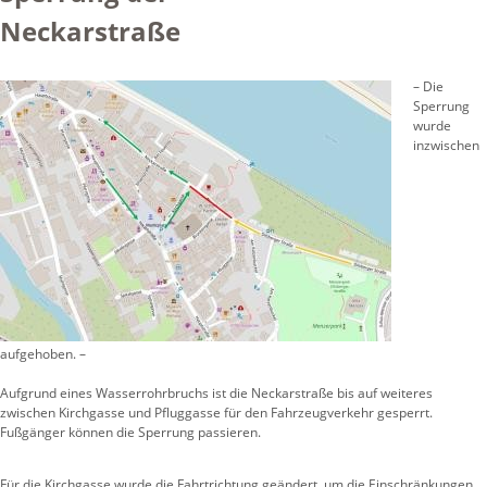
Neckarstraße
– Die
Sperrung
wurde
inzwischen
aufgehoben. –
Aufgrund eines Wasserrohrbruchs ist die Neckarstraße bis auf weiteres
zwischen Kirchgasse und Pfluggasse für den Fahrzeugverkehr gesperrt.
Fußgänger können die Sperrung passieren.
Für die Kirchgasse wurde die Fahrtrichtung geändert, um die Einschränkungen