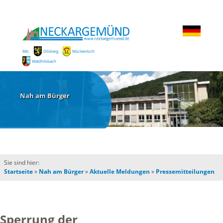
Mit:
Dilsberg
Mückenloch
Waldhilsbach
Nah am Bürger
Sie sind hier:
Startseite
»
Nah am Bürger
»
Aktuelle Meldungen
»
Pressemitteilungen
Sperrung der