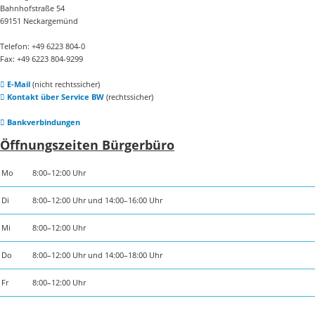
Bahnhofstraße 54
69151 Neckargemünd
Telefon: +49 6223 804-0
Fax: +49 6223 804-9299
E-Mail
(nicht rechtssicher)
Kontakt über Service BW
(rechtssicher)
Bankverbindungen
Öffnungszeiten Bürgerbüro
Mo
8:00–12:00 Uhr
Di
8:00–12:00 Uhr und 14:00–16:00 Uhr
Mi
8:00–12:00 Uhr
Do
8:00–12:00 Uhr und 14:00–18:00 Uhr
Fr
8:00–12:00 Uhr