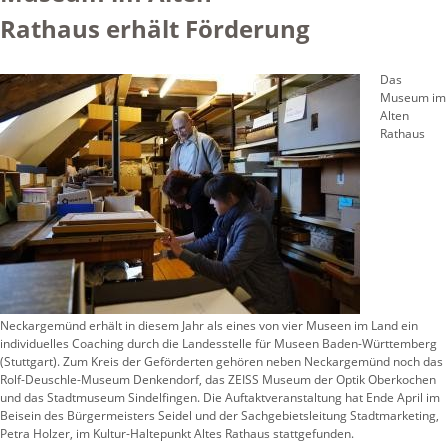
Rathaus erhält Förderung
Das
Museum im
Alten
Rathaus
Neckargemünd erhält in diesem Jahr als eines von vier Museen im Land ein
individuelles Coaching durch die Landesstelle für Museen Baden-Württemberg
(Stuttgart). Zum Kreis der Geförderten gehören neben Neckargemünd noch das
Rolf-Deuschle-Museum Denkendorf, das ZEISS Museum der Optik Oberkochen
und das Stadtmuseum Sindelfingen. Die Auftaktveranstaltung hat Ende April im
Beisein des Bürgermeisters Seidel und der Sachgebietsleitung Stadtmarketing,
Petra Holzer, im Kultur-Haltepunkt Altes Rathaus stattgefunden.