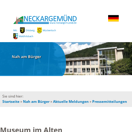
Mit:
Dilsberg
Mückenloch
Waldhilsbach
Nah am Bürger
Sie sind hier:
Startseite
»
Nah am Bürger
»
Aktuelle Meldungen
»
Pressemitteilungen
Museum im Alten