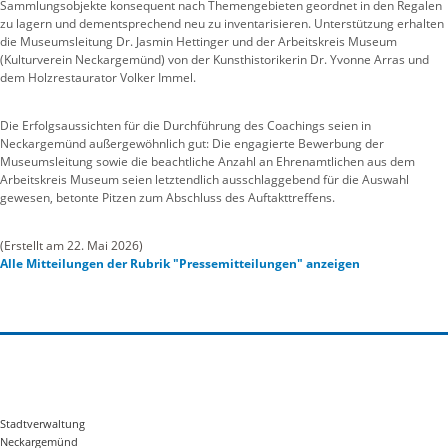
Sammlungsobjekte konsequent nach Themengebieten geordnet in den Regalen
zu lagern und dementsprechend neu zu inventarisieren. Unterstützung erhalten
die Museumsleitung Dr. Jasmin Hettinger und der Arbeitskreis Museum
(Kulturverein Neckargemünd) von der Kunsthistorikerin Dr. Yvonne Arras und
dem Holzrestaurator Volker Immel.
Die Erfolgsaussichten für die Durchführung des Coachings seien in
Neckargemünd außergewöhnlich gut: Die engagierte Bewerbung der
Museumsleitung sowie die beachtliche Anzahl an Ehrenamtlichen aus dem
Arbeitskreis Museum seien letztendlich ausschlaggebend für die Auswahl
gewesen, betonte Pitzen zum Abschluss des Auftakttreffens.
(Erstellt am 22. Mai 2026)
Alle Mitteilungen der Rubrik "Pressemitteilungen" anzeigen
Stadtverwaltung
Neckargemünd