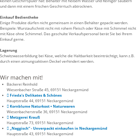
keinen Geschirrspüler hat: Behälter mit heißem Wasser und Reiniger säubern
und dann mit einem frischen Geschirrtuch abtrocknen.
Einkauf Bedientheke
Einige Produkte dürfen nicht gemeinsam in einen Behälter gepackt werden.
Beispiele: Wurstaufschnitt nicht mit rohem Fleisch oder Käse mit Schimmel nicht
mit Käse ohne Schimmel. Das geschulte Verkaufspersonal berät Sie bei Ihrem
Einkauf gerne.
Lagerung
Schwitzwasserbildung bei Käse, welche die Haltbarkeit beeinträchtigt, kann z.B.
durch einen atmungsaktiven Deckel verhindert werden.
Wir machen mit!
Bäckerei Reinhold
Wiesenbacher Straße 45, 69151 Neckargemünd
Frieda's Delikates & Schönes
Hauptstraße 44, 69151 Neckargemünd
Kornblume Naturkost • Naturwaren
Wiesenbacherstraße 36, 69151 Neckargemünd
Metzgerei Krauß
Hauptstraße 73, 69151 Neckargemünd
„Naggisch“ - Unverpackt einkaufen in Neckargemünd
Hauptstraße 43, 69151 Neckargemünd