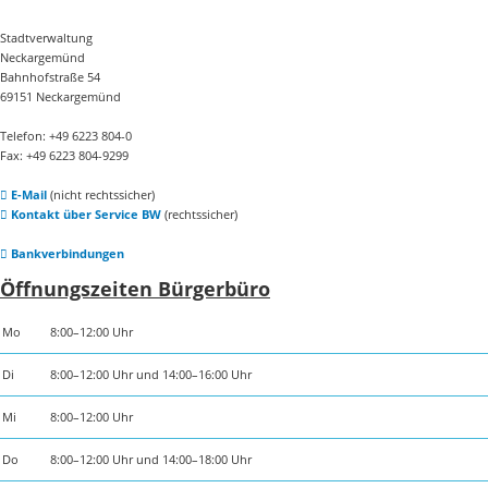
Stadtverwaltung
Neckargemünd
Bahnhofstraße 54
69151 Neckargemünd
Telefon: +49 6223 804-0
Fax: +49 6223 804-9299
E-Mail
(nicht rechtssicher)
Kontakt über Service BW
(rechtssicher)
Bankverbindungen
Öffnungszeiten Bürgerbüro
Mo
8:00–12:00 Uhr
Di
8:00–12:00 Uhr und 14:00–16:00 Uhr
Mi
8:00–12:00 Uhr
Do
8:00–12:00 Uhr und 14:00–18:00 Uhr