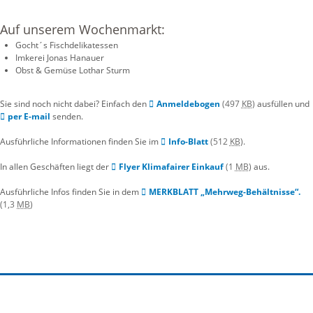
Auf unserem Wochenmarkt:
Gocht´s Fischdelikatessen
Imkerei Jonas Hanauer
Obst & Gemüse Lothar Sturm
Sie sind noch nicht dabei? Einfach den
Anmeldebogen
(497
KB
)
ausfüllen und
per E-mail
senden.
Ausführliche Informationen finden Sie im
Info-Blatt
(512
KB
)
.
In allen Geschäften liegt der
Flyer Klimafairer Einkauf
(1
MB
)
aus.
Ausführliche Infos finden Sie in dem
MERKBLATT „Mehrweg-Behältnisse“.
(1,3
MB
)