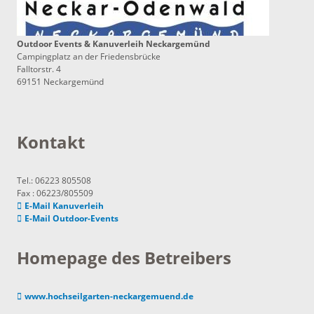
Outdoor Events & Kanuverleih Neckargemünd
Campingplatz an der Friedensbrücke
Falltorstr. 4
69151 Neckargemünd
Kontakt
Tel.: 06223 805508
Fax : 06223/805509
E-Mail Kanuverleih
E-Mail Outdoor-Events
Homepage des Betreibers
www.hochseilgarten-neckargemuend.de