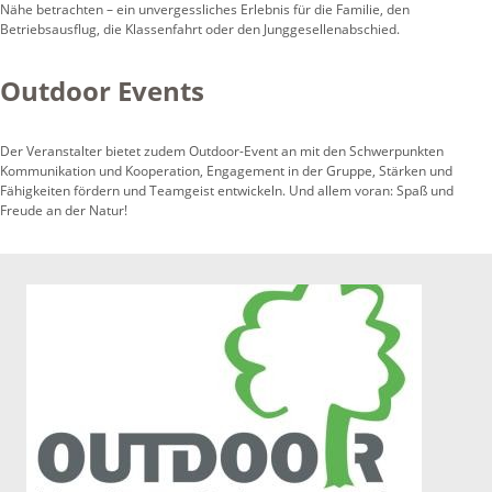
Nähe betrachten – ein unvergessliches Erlebnis für die Familie, den
Betriebsausflug, die Klassenfahrt oder den Junggesellenabschied.
Outdoor Events
Der Veranstalter bietet zudem Outdoor-Event an mit den Schwerpunkten
Kommunikation und Kooperation, Engagement in der Gruppe, Stärken und
Fähigkeiten fördern und Teamgeist entwickeln. Und allem voran: Spaß und
Freude an der Natur!