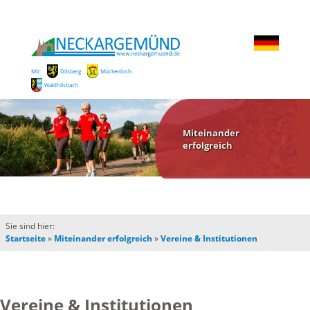
Mit:
Dilsberg
Mückenloch
Waldhilsbach
Miteinander
erfolgreich
Sie sind hier:
Startseite
»
Miteinander erfolgreich
»
Vereine & Institutionen
Vereine & Institutionen