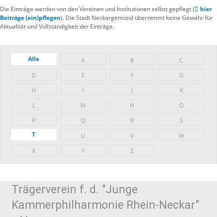
Die Einträge werden von den Vereinen und Institutionen selbst gepflegt (
hier
Beiträge (ein)pflegen
). Die Stadt Neckargemünd übernimmt keine Gewähr für
Aktualität und Vollständigkeit der Einträge.
Alle
A
B
C
D
E
F
G
H
I
J
K
L
M
N
O
P
Q
R
S
T
U
V
W
X
Y
Z
Trägerverein f. d. "Junge
Kammerphilharmonie Rhein-Neckar"