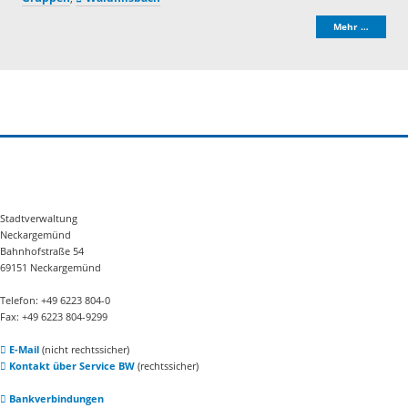
Mehr …
Stadtverwaltung
Neckargemünd
Bahnhofstraße 54
69151 Neckargemünd
Telefon: +49 6223 804-0
Fax: +49 6223 804-9299
E-Mail
(nicht rechtssicher)
Kontakt über Service BW
(rechtssicher)
Bankverbindungen