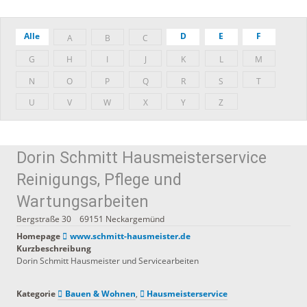
Alle
D
E
F
A
B
C
G
H
I
J
K
L
M
N
O
P
Q
R
S
T
U
V
W
X
Y
Z
Dorin Schmitt Hausmeisterservice
Reinigungs, Pflege und
Wartungsarbeiten
Bergstraße 30
69151
Neckargemünd
Homepage
www.schmitt-hausmeister.de
Kurzbeschreibung
Dorin Schmitt Hausmeister und Servicearbeiten
Kategorie
Bauen & Wohnen
,
Hausmeisterservice