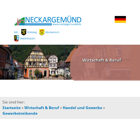
Mit:
Dilsberg
Mückenloch
Waldhilsbach
Wirtschaft & Beruf
Sie sind hier:
Startseite
»
Wirtschaft & Beruf
»
Handel und Gewerbe
»
Gewerbetreibende