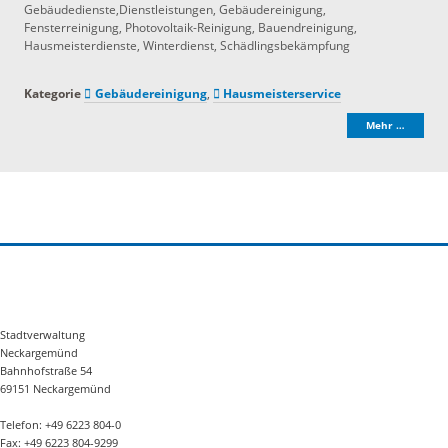
Gebäudedienste,Dienstleistungen, Gebäudereinigung,
Fensterreinigung, Photovoltaik-Reinigung, Bauendreinigung,
Hausmeisterdienste, Winterdienst, Schädlingsbekämpfung
Kategorie
Gebäudereinigung
,
Hausmeisterservice
Mehr …
Stadtverwaltung
Neckargemünd
Bahnhofstraße 54
69151 Neckargemünd
Telefon: +49 6223 804-0
Fax: +49 6223 804-9299