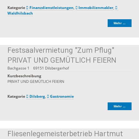
Kategorie
Finanzdienstleistungen
,
Immobilienmakler
,
Waldhilsbach
Mehr …
Festsaalvermietung "Zum Pflug"
PRIVAT UND GEMÜTLICH FEIERN
Bachgasse 1
69151
Dilsbergerhof
Kurzbeschreibung
PRIVAT UND GEMÜTLICH FEIERN
Kategorie
Dilsberg
,
Gastronomie
Mehr …
Fliesenlegemeisterbetrieb Hartmut