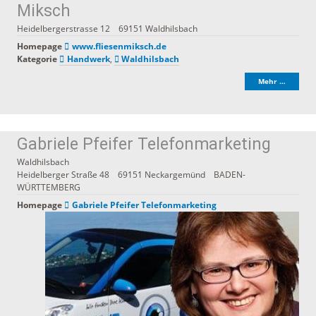
Miksch
Heidelbergerstrasse 12
69151
Waldhilsbach
Homepage
www.fliesenmiksch.de
Kategorie
Handwerk
,
Waldhilsbach
Mehr …
Gabriele Pfeifer Telefonmarketing
Waldhilsbach
Heidelberger Straße 48
69151
Neckargemünd
BADEN-
WÜRTTEMBERG
Homepage
Gabriele Pfeifer Telefonmarketing