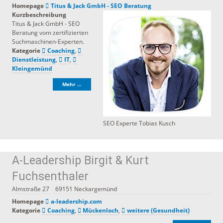
Homepage
Titus & Jack GmbH - SEO Beratung
Kurzbeschreibung
Titus & Jack GmbH - SEO
Beratung vom zertifizierten
Suchmaschinen-Experten.
Kategorie
Coaching
,
Dienstleistung
,
IT
,
Kleingemünd
Mehr …
SEO Experte Tobias Kusch
A-Leadership Birgit & Kurt
Fuchsenthaler
Almstraße 27
69151
Neckargemünd
Homepage
a-leadership.com
Kategorie
Coaching
,
Mückenloch
,
weitere (Gesundheit)