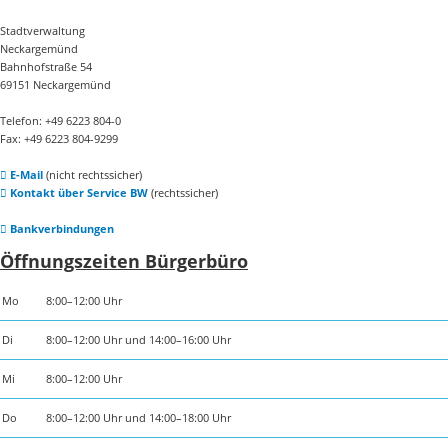
Stadtverwaltung
Neckargemünd
Bahnhofstraße 54
69151 Neckargemünd
Telefon: +49 6223 804-0
Fax: +49 6223 804-9299
E-Mail
(nicht rechtssicher)
Kontakt über Service BW
(rechtssicher)
Bankverbindungen
Öffnungszeiten Bürgerbüro
Mo
8:00–12:00 Uhr
Di
8:00–12:00 Uhr und 14:00–16:00 Uhr
Mi
8:00–12:00 Uhr
Do
8:00–12:00 Uhr und 14:00–18:00 Uhr