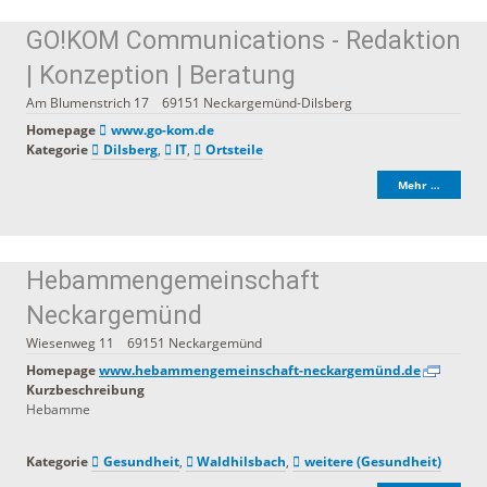
GO!KOM Communications - Redaktion
| Konzeption | Beratung
Am Blumenstrich 17
69151
Neckargemünd-Dilsberg
Homepage
www.go-kom.de
Kategorie
Dilsberg
,
IT
,
Ortsteile
Mehr …
Hebammengemeinschaft
Neckargemünd
Wiesenweg 11
69151
Neckargemünd
Homepage
www.hebammengemeinschaft-neckargemünd.de
Kurzbeschreibung
Hebamme
Kategorie
Gesundheit
,
Waldhilsbach
,
weitere (Gesundheit)