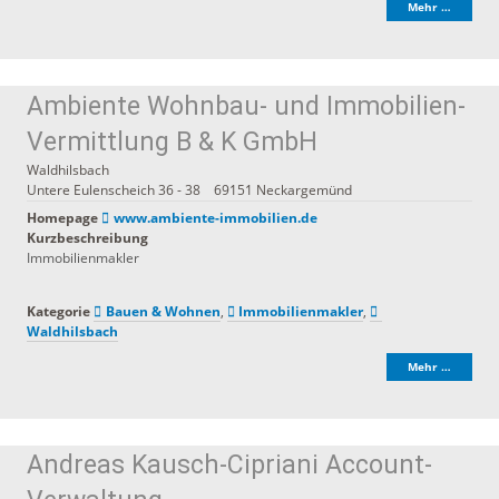
Mehr …
Ambiente Wohnbau- und Immobilien-
Vermittlung B & K GmbH
Waldhilsbach
Untere Eulenscheich 36 - 38
69151
Neckargemünd
Homepage
www.ambiente-immobilien.de
Kurzbeschreibung
Immobilienmakler
Kategorie
Bauen & Wohnen
,
Immobilienmakler
,
Waldhilsbach
Mehr …
Andreas Kausch-Cipriani Account-