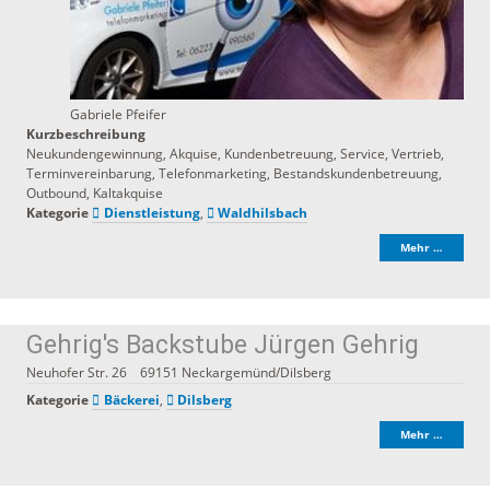
Gabriele Pfeifer
Kurzbeschreibung
Neukundengewinnung, Akquise, Kundenbetreuung, Service, Vertrieb,
Terminvereinbarung, Telefonmarketing, Bestandskundenbetreuung,
Outbound, Kaltakquise
Kategorie
Dienstleistung
,
Waldhilsbach
Mehr …
Gehrig's Backstube Jürgen Gehrig
Neuhofer Str. 26
69151
Neckargemünd/Dilsberg
Kategorie
Bäckerei
,
Dilsberg
Mehr …