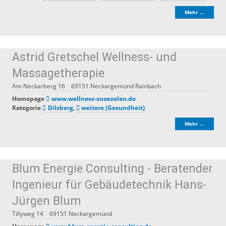
Mehr …
Astrid Gretschel Wellness- und
Massagetherapie
Am Neckarberg 16
69151
Neckargemünd Rainbach
Homepage
www.wellness-snoezelen.de
Kategorie
Dilsberg
,
weitere (Gesundheit)
Mehr …
Blum Energie Consulting - Beratender
Ingenieur für Gebäudetechnik Hans-
Jürgen Blum
Tillyweg 14
69151
Neckargemünd