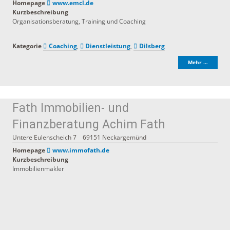
Homepage
www.emcl.de
Kurzbeschreibung
Organisationsberatung, Training und Coaching
Kategorie
Coaching
,
Dienstleistung
,
Dilsberg
Mehr …
Fath Immobilien- und
Finanzberatung Achim Fath
Untere Eulenscheich 7
69151
Neckargemünd
Homepage
www.immofath.de
Kurzbeschreibung
Immobilienmakler