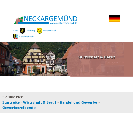
Mit:
Dilsberg
Mückenloch
Waldhilsbach
Wirtschaft & Beruf
Sie sind hier:
Startseite
»
Wirtschaft & Beruf
»
Handel und Gewerbe
»
Gewerbetreibende