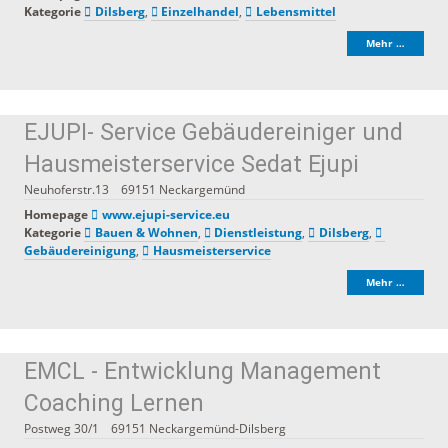
Kategorie
Dilsberg
,
Einzelhandel
,
Lebensmittel
Mehr …
EJUPI- Service Gebäudereiniger und
Hausmeisterservice Sedat Ejupi
Neuhoferstr.13
69151
Neckargemünd
Homepage
www.ejupi-service.eu
Kategorie
Bauen & Wohnen
,
Dienstleistung
,
Dilsberg
,
Gebäudereinigung
,
Hausmeisterservice
Mehr …
EMCL - Entwicklung Management
Coaching Lernen
Postweg 30/1
69151
Neckargemünd-Dilsberg