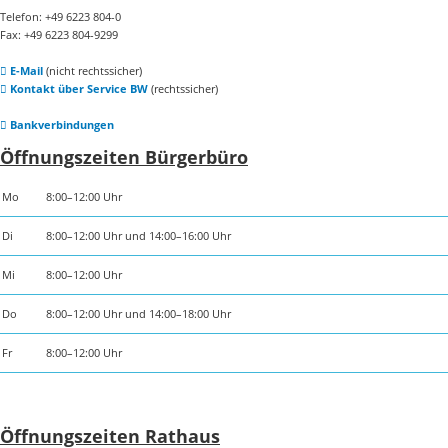
Telefon: +49 6223 804-0
Fax: +49 6223 804-9299
E-Mail
(nicht rechtssicher)
Kontakt über Service BW
(rechtssicher)
Bankverbindungen
Öffnungszeiten Bürgerbüro
Mo
8:00–12:00 Uhr
Di
8:00–12:00 Uhr und 14:00–16:00 Uhr
Mi
8:00–12:00 Uhr
Do
8:00–12:00 Uhr und 14:00–18:00 Uhr
Fr
8:00–12:00 Uhr
Öffnungszeiten Rathaus