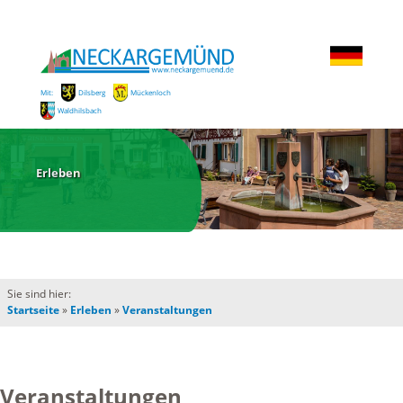
Mit:
Dilsberg
Mückenloch
Waldhilsbach
Erleben
Sie sind hier:
Startseite
»
Erleben
»
Veranstaltungen
Veranstaltungen