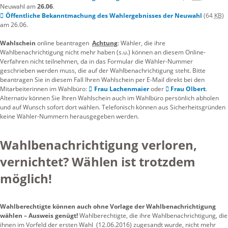
Neuwahl am
26.06
.
Öffentliche Bekanntmachung des Wahlergebnisses der Neuwahl
(64
KB
)
am 26.06.
Wahlschein
online beantragen
Achtung
: Wähler, die ihre
Wahlbenachrichtigung nicht mehr haben (s.u.) können an diesem Online-
Verfahren nicht teilnehmen, da in das Formular die Wähler-Nummer
geschrieben werden muss, die auf der Wahlbenachrichtigung steht. Bitte
beantragen Sie in diesem Fall Ihren Wahlschein per E-Mail direkt bei den
Mitarbeiterinnen im Wahlbüro:
Frau Lachenmaier
oder
Frau Olbert
.
Alternativ können Sie Ihren Wahlschein auch im Wahlbüro persönlich abholen
und auf Wunsch sofort dort wählen. Telefonisch können aus Sicherheitsgründen
keine Wähler-Nummern herausgegeben werden.
Wahlbenachrichtigung verloren,
vernichtet? Wählen ist trotzdem
möglich!
Wahlberechtigte können auch ohne Vorlage der Wahlbenachrichtigung
wählen – Ausweis genügt!
Wahlberechtigte, die ihre Wahlbenachrichtigung, die
ihnen im Vorfeld der ersten Wahl (12.06.2016) zugesandt wurde, nicht mehr