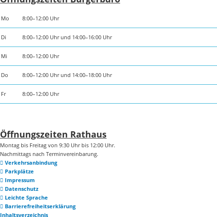
Mo
8:00–12:00 Uhr
Di
8:00–12:00 Uhr und 14:00–16:00 Uhr
Mi
8:00–12:00 Uhr
Do
8:00–12:00 Uhr und 14:00–18:00 Uhr
Fr
8:00–12:00 Uhr
Öffnungszeiten Rathaus
Montag bis Freitag von 9:30 Uhr bis 12:00 Uhr.
Nachmittags nach Terminvereinbarung.
Verkehrsanbindung
Parkplätze
Impressum
Datenschutz
Leichte Sprache
Barrierefreiheitserklärung
Inhaltsverzeichnis