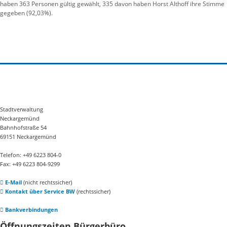
haben 363 Personen gültig gewählt, 335 davon haben Horst Althoff ihre Stimme
gegeben (92,03%).
Stadtverwaltung
Neckargemünd
Bahnhofstraße 54
69151 Neckargemünd
Telefon: +49 6223 804-0
Fax: +49 6223 804-9299
E-Mail
(nicht rechtssicher)
Kontakt über Service BW
(rechtssicher)
Bankverbindungen
Öffnungszeiten Bürgerbüro