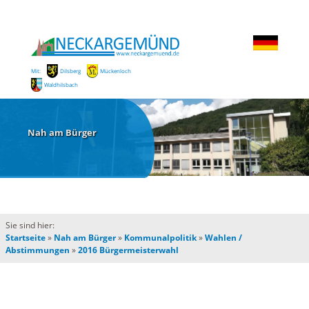
Mit:
Dilsberg
Mückenloch
Waldhilsbach
Nah am Bürger
Sie sind hier:
Startseite
»
Nah am Bürger
»
Kommunalpolitik
»
Wahlen /
Abstimmungen
»
2016 Bürgermeisterwahl