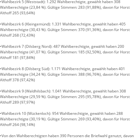
•Wahlbezirk 5 (Weststadt): 1.292 Wahlberechtigte, gewählt haben 308
Wahlberechtigte (23,84 %). Gültige Stimmen: 283 (91,88%), davon für Horst
Althoff 265 (93,64%)
•Wahlbezirk 6 (Kleingemünd): 1.331 Wahlberechtigte, gewählt haben 405
Wahlberechtigte (30,43 %). Gültige Stimmen: 370 (91,36%), davon für Horst
Althoff 268 (72,43%)
•Wahlbezirk 7 (Dilsberg Nord): 487 Wahlberechtigte, gewählt haben 200
Wahlberechtigte (41,07 %). Gültige Stimmen: 185 (92,50%), davon für Horst
Althoff 181 (97,84%)
•Wahlbezirk 8 (Dilsberg Süd): 1.171 Wahlberechtigte, gewählt haben 401
Wahlberechtigte (34,24 %). Gültige Stimmen: 388 (96,76%), davon für Horst
Althoff 378 (97,42%)
•Wahlbezirk 9 (Waldhilsbach): 1.041 Wahlberechtigte, gewählt haben 308
Wahlberechtigte (29,59 %). Gültige Stimmen: 295 (95,78%), davon für Horst
Althoff 289 (97,97%)
•Wahlbezirk 10 (Mückenloch): 954 Wahlberechtigte, gewählt haben 288
Wahlberechtigte (30,19 %). Gültige Stimmen: 269 (93,40%), davon für Horst
Althoff 264 (98,14%)
•Von den Wahlberechtigten haben 390 Personen die Briefwahl genutzt, davon