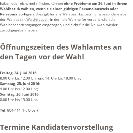
haben oder nicht mehr finden, können
ohne Probleme am 26. Juni in ihrem
Wahlbezirk wählen, wenn sie einen gültigen Personalausweis oder
Reisepass vorlegen
. Dies gilt für
alle
Wahlbezirke, betrifft insbesondere aber
den Wahlbezirk
Waldhilsbach
, in dem die Wahlhelfer versehentlich die
Wahlbenachrichtigungen eingezogen, und nicht für die Neuwahl wieder
zurückgegeben haben.
Öffnungszeiten des Wahlamtes an
den Tagen vor der Wahl
Freitag, 24. Juni 2016
:
8.00 Uhr bis 12.00 Uhr und 14. Uhr bis 18.00 Uhr;
Samstag
,
25. Juni 2016
:
9.00 Uhr bis 12.00 Uhr;
Sonntag
,
26. Juni 2016
:
8.00 Uhr bis 15.00 Uhr.
Tel
: 804-411 (Fr. Olbert)
Termine Kandidatenvorstellung