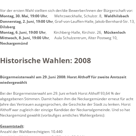
Vor der ersten Wahl stellten sich der/die Bewerber/innen der Bürgerschaft vor:
Montag, 30. Mai, 19:00 Uhr
, Mehrzweckhalle, Schulstr. 8,
Waldhilsbach
Donnerstag, 2. Juni, 19:00 Uhr
, Graf-von-Lauffen-Halle, Jakob-Bernhard-Str. 13,
Dilsberg
Montag, 6. Juni, 19:00 Uhr
, Kirchberg-Halle, Kirchstr. 26,
Mückenloch
Mittwoch, 8. Juni, 19:00 Uhr
, Aula Schulzentrum, Alter Postweg 10,
Neckargemünd
Historische Wahlen: 2008
Bürgermeisterwahl am 29. Juni 2008: Horst Althoff für zweite Amtszeit
wiedergewählt
Bei der Bürgermeisterwahl am 29. Juni erhielt Horst Althoff 93,64 % der
abgegebenen Stimmen. Damit haben ihm die Neckargemünder erneut für acht
Jahre das Vertrauen ausgesprochen, die Geschicke der Stadt zu lenken. Horst
Althoff war zugleich der einzige Kandidat der Neckartalgemeinde. Und so hat
Neckargemünd gewählt (vorläufiges amtliches Wahlergebnis):
Gesamtstadt
:
Anzahl der Wahlberechtigten: 10.440