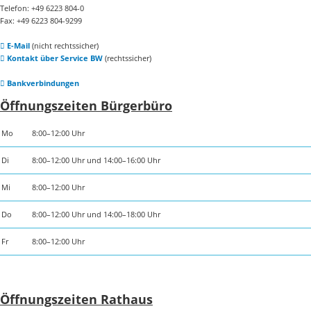
Telefon: +49 6223 804-0
Fax: +49 6223 804-9299
E-Mail
(nicht rechtssicher)
Kontakt über Service BW
(rechtssicher)
Bankverbindungen
Öffnungszeiten Bürgerbüro
Mo
8:00–12:00 Uhr
Di
8:00–12:00 Uhr und 14:00–16:00 Uhr
Mi
8:00–12:00 Uhr
Do
8:00–12:00 Uhr und 14:00–18:00 Uhr
Fr
8:00–12:00 Uhr
Öffnungszeiten Rathaus