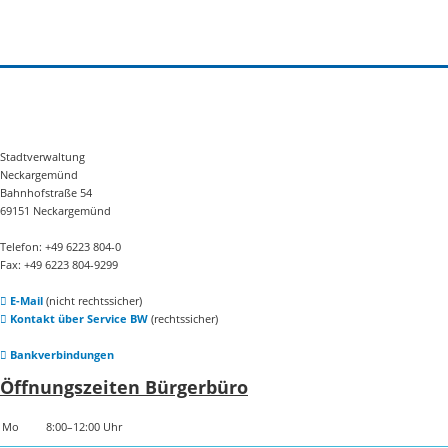
Stadtverwaltung
Neckargemünd
Bahnhofstraße 54
69151 Neckargemünd
Telefon: +49 6223 804-0
Fax: +49 6223 804-9299
E-Mail
(nicht rechtssicher)
Kontakt über Service BW
(rechtssicher)
Bankverbindungen
Öffnungszeiten Bürgerbüro
Mo
8:00–12:00 Uhr