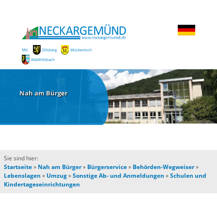
Mit:
Dilsberg
Mückenloch
Waldhilsbach
Nah am Bürger
Sie sind hier:
Startseite
»
Nah am Bürger
»
Bürgerservice
»
Behörden-Wegweiser
»
Lebenslagen
»
Umzug
»
Sonstige Ab- und Anmeldungen
»
Schulen und
Kindertageseinrichtungen