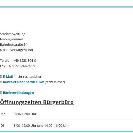
Stadtverwaltung
Neckargemünd
Bahnhofstraße 54
69151 Neckargemünd
Telefon: +49 6223 804-0
Fax: +49 6223 804-9299
E-Mail
(nicht rechtssicher)
Kontakt über Service BW
(rechtssicher)
Bankverbindungen
Öffnungszeiten Bürgerbüro
Mo
8:00–12:00 Uhr
Di
8:00–12:00 Uhr und 14:00–16:00 Uhr