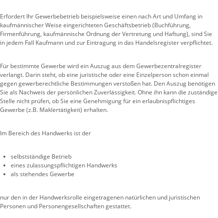
Erfordert Ihr Gewerbebetrieb beispielsweise einen nach Art und Umfang in
kaufmännischer Weise eingerichteten Geschäftsbetrieb (Buchführung,
Firmenführung, kaufmännische Ordnung der Vertretung und Haftung), sind Sie
in jedem Fall Kaufmann und zur Eintragung in das Handelsregister verpflichtet.
Für bestimmte Gewerbe wird ein Auszug aus dem Gewerbezentralregister
verlangt. Darin steht, ob eine juristische oder eine Einzelperson schon einmal
gegen gewerberechtliche Bestimmungen verstoßen hat. Den Auszug benötigen
Sie als Nachweis der persönlichen Zuverlässigkeit. Ohne ihn kann die zuständige
Stelle nicht prüfen, ob Sie eine Genehmigung für ein erlaubnispflichtiges
Gewerbe (z.B. Maklertätigkeit) erhalten.
Im Bereich des Handwerks ist der
selbstständige Betrieb
eines zulassungspflichtigen Handwerks
als stehendes Gewerbe
nur den in der Handwerksrolle eingetragenen natürlichen und juristischen
Personen und Personengesellschaften gestattet.