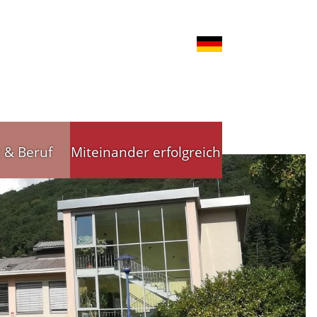
t & Beruf
Miteinander erfolgreich
nd Gewerbe
Stadtleitbild
tsförderung
Stadtleitbild(er)
reibende
Arbeitskreise