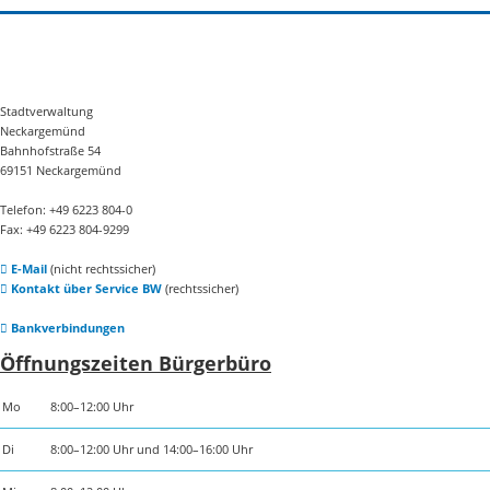
Stadtverwaltung
Neckargemünd
Bahnhofstraße 54
69151 Neckargemünd
Telefon: +49 6223 804-0
Fax: +49 6223 804-9299
E-Mail
(nicht rechtssicher)
Kontakt über Service BW
(rechtssicher)
Bankverbindungen
Öffnungszeiten Bürgerbüro
Mo
8:00–12:00 Uhr
Di
8:00–12:00 Uhr und 14:00–16:00 Uhr