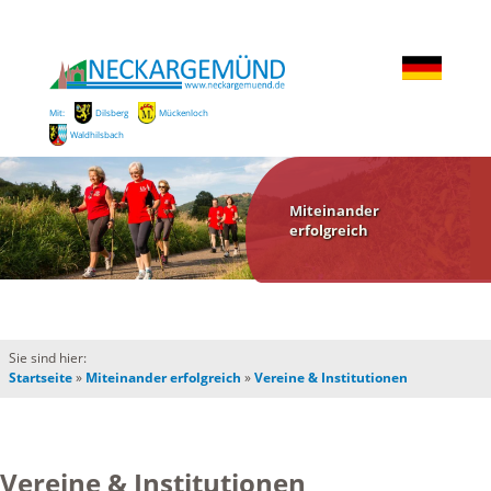
Mit:
Dilsberg
Mückenloch
Waldhilsbach
Miteinander
erfolgreich
Sie sind hier:
Startseite
»
Miteinander erfolgreich
»
Vereine & Institutionen
Vereine & Institutionen