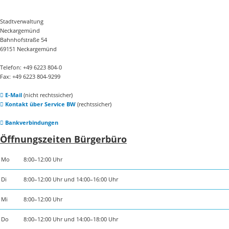
Stadtverwaltung
Neckargemünd
Bahnhofstraße 54
69151 Neckargemünd
Telefon: +49 6223 804-0
Fax: +49 6223 804-9299
E-Mail
(nicht rechtssicher)
Kontakt über Service BW
(rechtssicher)
Bankverbindungen
Öffnungszeiten Bürgerbüro
Mo
8:00–12:00 Uhr
Di
8:00–12:00 Uhr und 14:00–16:00 Uhr
Mi
8:00–12:00 Uhr
Do
8:00–12:00 Uhr und 14:00–18:00 Uhr