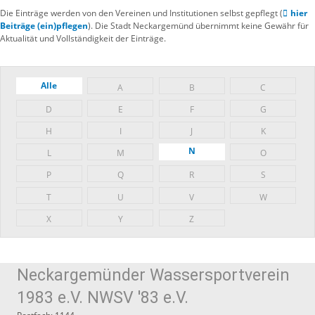
Die Einträge werden von den Vereinen und Institutionen selbst gepflegt (
hier
Beiträge (ein)pflegen
). Die Stadt Neckargemünd übernimmt keine Gewähr für
Aktualität und Vollständigkeit der Einträge.
Alle
A
B
C
D
E
F
G
H
I
J
K
N
L
M
O
P
Q
R
S
T
U
V
W
X
Y
Z
Neckargemünder Wassersportverein
1983 e.V. NWSV '83 e.V.