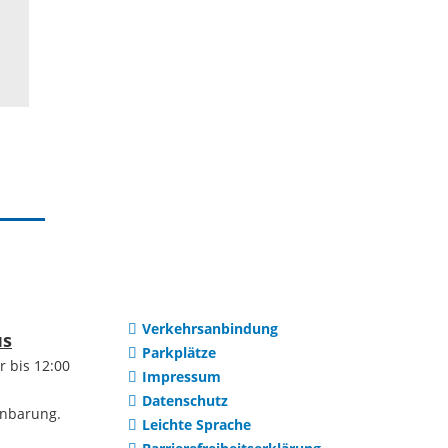
Verkehrsanbindung
us
Parkplätze
r bis 12:00
Impressum
Datenschutz
inbarung.
Leichte Sprache