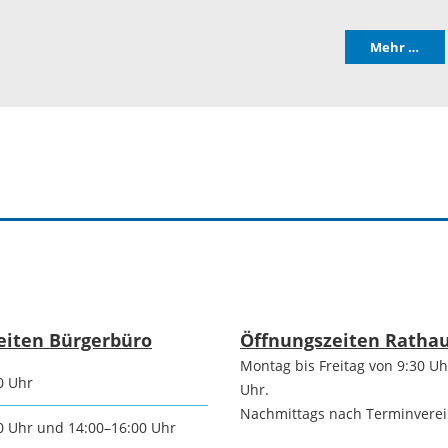
Mehr …
eiten Bürgerbüro
Öffnungszeiten Ratha
Montag bis Freitag von 9:30 Uh
0 Uhr
Uhr.
Nachmittags nach Terminvere
0 Uhr und 14:00–16:00 Uhr