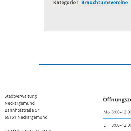
Kategorie
Brauchtumsvereine
Stadtverwaltung
Öffnungsz
Neckargemünd
Bahnhofstraße 54
Mo
8:00–12:0
69151 Neckargemünd
Di
8:00–12:0