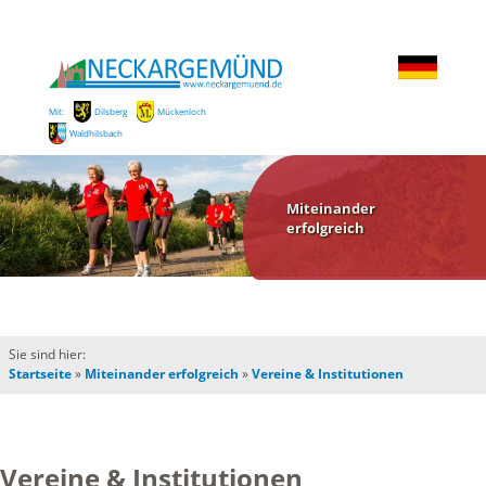
Mit:
Dilsberg
Mückenloch
Waldhilsbach
Miteinander
erfolgreich
Sie sind hier:
Startseite
»
Miteinander erfolgreich
»
Vereine & Institutionen
Vereine & Institutionen