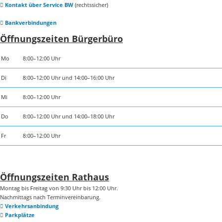
Kontakt über Service BW
(rechtssicher)
Bankverbindungen
Öffnungszeiten Bürgerbüro
Mo
8:00–12:00 Uhr
Di
8:00–12:00 Uhr und 14:00–16:00 Uhr
Mi
8:00–12:00 Uhr
Do
8:00–12:00 Uhr und 14:00–18:00 Uhr
Fr
8:00–12:00 Uhr
Öffnungszeiten Rathaus
Montag bis Freitag von 9:30 Uhr bis 12:00 Uhr.
Nachmittags nach Terminvereinbarung.
Verkehrsanbindung
Parkplätze