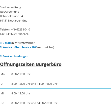
Stadtverwaltung
Neckargemünd
Bahnhofstraße 54
69151 Neckargemünd
Telefon: +49 6223 804-0
Fax: +49 6223 804-9299
E-Mail
(nicht rechtssicher)
Kontakt über Service BW
(rechtssicher)
Bankverbindungen
Öffnungszeiten Bürgerbüro
Mo
8:00–12:00 Uhr
Di
8:00–12:00 Uhr und 14:00–16:00 Uhr
Mi
8:00–12:00 Uhr
Do
8:00–12:00 Uhr und 14:00–18:00 Uhr