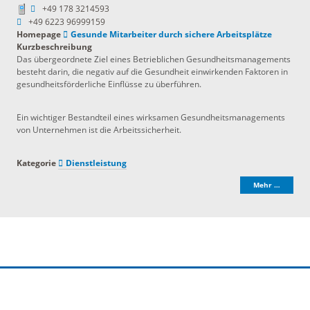
+49 178 3214593
+49 6223 96999159
Homepage
Gesunde Mitarbeiter durch sichere Arbeitsplätze
Kurzbeschreibung
Das übergeordnete Ziel eines Betrieblichen Gesundheitsmanagements
besteht darin, die negativ auf die Gesundheit einwirkenden Faktoren in
gesundheitsförderliche Einflüsse zu überführen.
Ein wichtiger Bestandteil eines wirksamen Gesundheitsmanagements
von Unternehmen ist die Arbeitssicherheit.
Kategorie
Dienstleistung
Mehr …