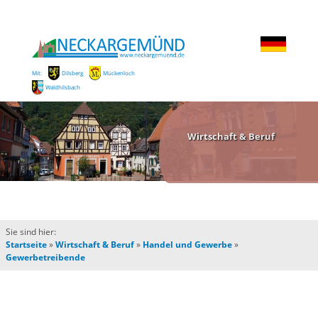
Mit:
Dilsberg
Mückenloch
Waldhilsbach
Wirtschaft & Beruf
Sie sind hier:
Startseite
»
Wirtschaft & Beruf
»
Handel und Gewerbe
»
Gewerbetreibende