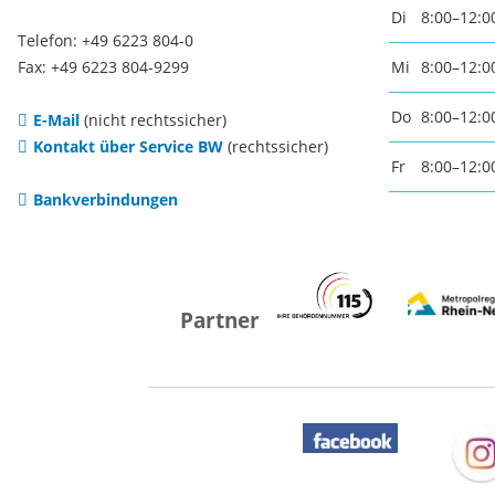
Di
8:00–12:0
Notfallvorsorge
Weihna
Telefon: +49 6223 804-0
Fax: +49 6223 804-9299
Mi
8:00–12:0
Ukraine-Flüchtlinge
Kirche
Do
8:00–12:0
E-Mail
(nicht rechtssicher)
religiös
Kontakt über Service BW
(rechtssicher)
Fr
8:00–12:0
Gemein
Bankverbindungen
Evangel
Kirche
Katholi
Kirche