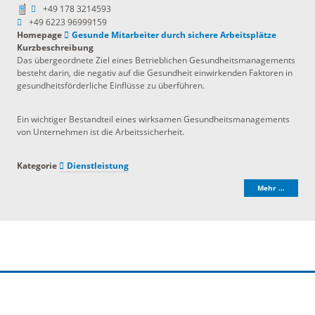
+49 178 3214593
+49 6223 96999159
Homepage
Gesunde Mitarbeiter durch sichere Arbeitsplätze
Kurzbeschreibung
Das übergeordnete Ziel eines Betrieblichen Gesundheitsmanagements
besteht darin, die negativ auf die Gesundheit einwirkenden Faktoren in
gesundheitsförderliche Einflüsse zu überführen.
Ein wichtiger Bestandteil eines wirksamen Gesundheitsmanagements
von Unternehmen ist die Arbeitssicherheit.
Kategorie
Dienstleistung
Mehr …