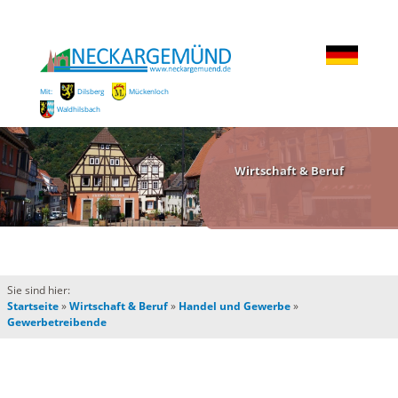
Mit:
Dilsberg
Mückenloch
Waldhilsbach
Wirtschaft & Beruf
Sie sind hier:
Startseite
»
Wirtschaft & Beruf
»
Handel und Gewerbe
»
Gewerbetreibende