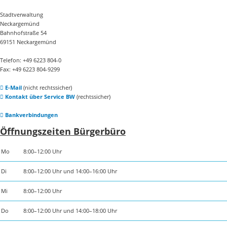
Stadtverwaltung
Neckargemünd
Bahnhofstraße 54
69151 Neckargemünd
Telefon: +49 6223 804-0
Fax: +49 6223 804-9299
E-Mail
(nicht rechtssicher)
Kontakt über Service BW
(rechtssicher)
Bankverbindungen
Öffnungszeiten Bürgerbüro
Mo
8:00–12:00 Uhr
Di
8:00–12:00 Uhr und 14:00–16:00 Uhr
Mi
8:00–12:00 Uhr
Do
8:00–12:00 Uhr und 14:00–18:00 Uhr