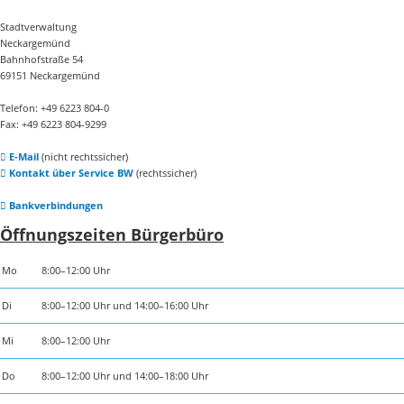
Stadtverwaltung
Neckargemünd
Bahnhofstraße 54
69151 Neckargemünd
Telefon: +49 6223 804-0
Fax: +49 6223 804-9299
E-Mail
(nicht rechtssicher)
Kontakt über Service BW
(rechtssicher)
Bankverbindungen
Öffnungszeiten Bürgerbüro
Mo
8:00–12:00 Uhr
Di
8:00–12:00 Uhr und 14:00–16:00 Uhr
Mi
8:00–12:00 Uhr
Do
8:00–12:00 Uhr und 14:00–18:00 Uhr