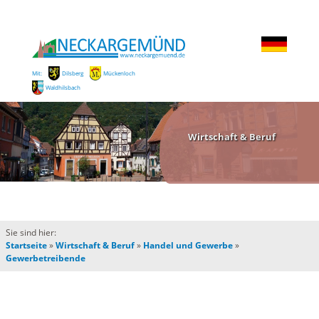
Mit:
Dilsberg
Mückenloch
Waldhilsbach
Wirtschaft & Beruf
Sie sind hier:
Startseite
»
Wirtschaft & Beruf
»
Handel und Gewerbe
»
Gewerbetreibende