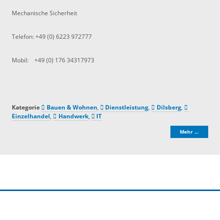
Mechanische Sicherheit
Telefon: +49 (0) 6223 972777
Mobil: +49 (0) 176 34317973
Kategorie
Bauen & Wohnen
,
Dienstleistung
,
Dilsberg
,
Einzelhandel
,
Handwerk
,
IT
Mehr …