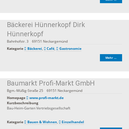
Bäckerei Hünnerkopf Dirk
Hünnerkopf
Bahnhofstr. 3
69151
Neckargemünd
Kategorie
Bäckerei
,
Café
,
Gastronomie
Mehr …
Baumarkt Profi-Markt GmbH
Bgm.-Müßig-Straße 25
69151
Neckargemünd
Homepage
www.profi-markt.de
Kurzbeschreibung
Bau-Heim-Garten Vertriebsgesellschaft
Kategorie
Bauen & Wohnen
,
Einzelhandel