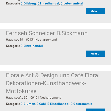
Kategorie
Dilsberg
,
Einzelhandel
,
Lebensmittel
Mehr …
Fernseh Schneider B.Sickmann
Hauptstr. 19
69151
Neckargemünd
Kategorie
Einzelhandel
Mehr …
Florale Art & Design und Café Floral
Dekorationen-Kunsthandwerk-
Mottokurse
Hauptstraße 35
69151
Neckargemünd
Kategorie
Blumen
,
Café
,
Einzelhandel
,
Gastronomie