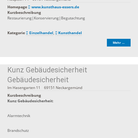
Homepage
www.kunsthaus-essers.de
Kurzbeschreibung
Restaurierung|Konservierung|Begutachtung
Kategorie
Einzelhandel
,
Kunsthandel
Mehr …
Kunz Gebäudesicherheit
Gebäudesicherheit
Im Hasengarten 11
69151
Neckargemünd
Kurzbeschreibung
Kunz Gebäudesicherheit
:
Alarmtechnik
Brandschutz