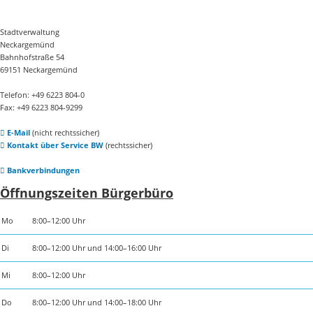
Stadtverwaltung
Neckargemünd
Bahnhofstraße 54
69151 Neckargemünd
Telefon: +49 6223 804-0
Fax: +49 6223 804-9299
E-Mail
(nicht rechtssicher)
Kontakt über Service BW
(rechtssicher)
Bankverbindungen
Öffnungszeiten Bürgerbüro
Mo
8:00–12:00 Uhr
Di
8:00–12:00 Uhr und 14:00–16:00 Uhr
Mi
8:00–12:00 Uhr
Do
8:00–12:00 Uhr und 14:00–18:00 Uhr