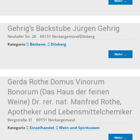
Mehr …
Gehrig's Backstube Jürgen Gehrig
Neuhofer Str. 26
69151
Neckargemünd/Dilsberg
Kategorie
Bäckerei
,
Dilsberg
Mehr …
Gerda Rothe Domus Vinorum
Bonorum (Das Haus der feinen
Weine) Dr. rer. nat. Manfred Rothe,
Apotheker und Lebensmittelchemiker
Bergstraße 31
69151
Neckargemünd
Kategorie
Einzelhandel
,
Wein und Spirituosen
Mehr …