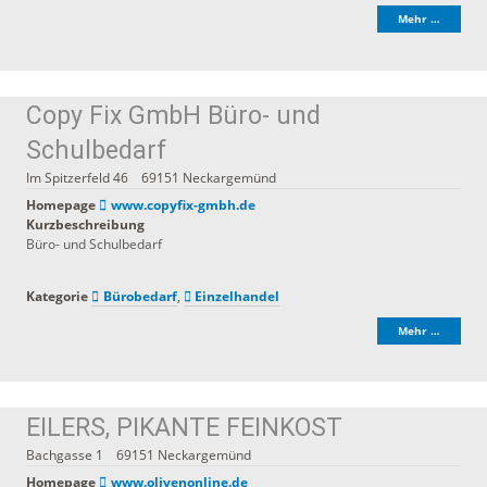
Mehr …
Copy Fix GmbH Büro- und
Schulbedarf
Im Spitzerfeld 46
69151
Neckargemünd
Homepage
www.copyfix-gmbh.de
Kurzbeschreibung
Büro- und Schulbedarf
Kategorie
Bürobedarf
,
Einzelhandel
Mehr …
EILERS, PIKANTE FEINKOST
Bachgasse 1
69151
Neckargemünd
Homepage
www.olivenonline.de