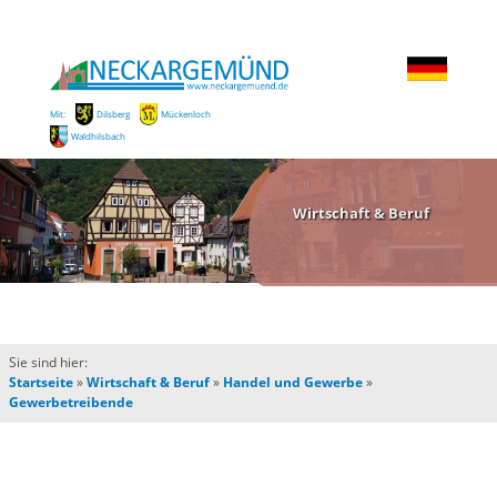
Mit:
Dilsberg
Mückenloch
Waldhilsbach
Wirtschaft & Beruf
Sie sind hier:
Startseite
»
Wirtschaft & Beruf
»
Handel und Gewerbe
»
Gewerbetreibende