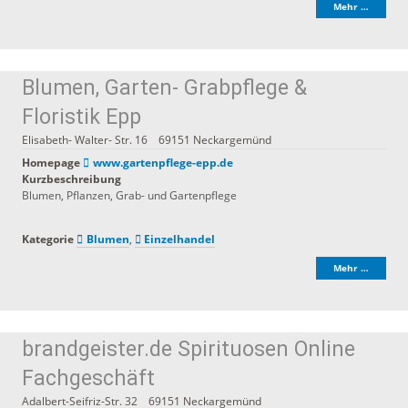
Mehr …
Blumen, Garten- Grabpflege &
Floristik Epp
Elisabeth- Walter- Str. 16
69151
Neckargemünd
Homepage
www.gartenpflege-epp.de
Kurzbeschreibung
Blumen, Pflanzen, Grab- und Gartenpflege
Kategorie
Blumen
,
Einzelhandel
Mehr …
brandgeister.de Spirituosen Online
Fachgeschäft
Adalbert-Seifriz-Str. 32
69151
Neckargemünd