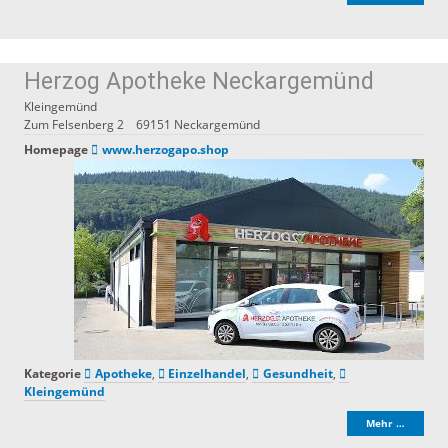
Herzog Apotheke Neckargemünd
Kleingemünd
Zum Felsenberg 2
69151
Neckargemünd
Homepage
www.herzogapo.shop
Kategorie
Apotheke
,
Einzelhandel
,
Gesundheit
,
Kleingemünd
Mehr …