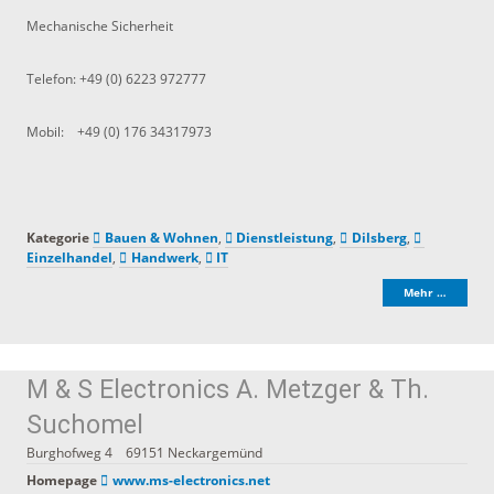
Mechanische Sicherheit
Telefon: +49 (0) 6223 972777
Mobil: +49 (0) 176 34317973
Kategorie
Bauen & Wohnen
,
Dienstleistung
,
Dilsberg
,
Einzelhandel
,
Handwerk
,
IT
Mehr …
M & S Electronics A. Metzger & Th.
Suchomel
Burghofweg 4
69151
Neckargemünd
Homepage
www.ms-electronics.net