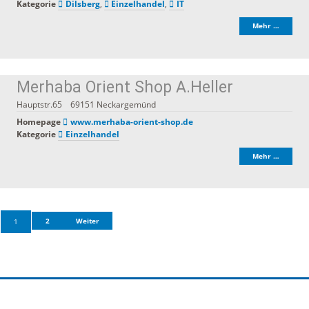
Kategorie
Dilsberg
,
Einzelhandel
,
IT
Mehr …
Merhaba Orient Shop A.Heller
Hauptstr.65
69151
Neckargemünd
Homepage
www.merhaba-orient-shop.de
Kategorie
Einzelhandel
Mehr …
2
Weiter
1